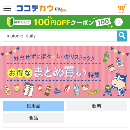
メニュー
日用品
飲料
食品