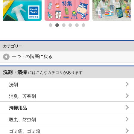
カテゴリー
一つ上の階層に戻る
洗剤・清掃
にはこんなカテゴリがあります
洗剤
消臭、芳香剤
清掃用品
殺虫、防虫剤
ゴミ袋、ゴミ箱