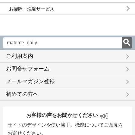
お掃除・洗濯サービス
keyboard_arrow_right
ご利用案内
keyboard_arrow_right
お問合せフォーム
keyboard_arrow_right
メールマガジン登録
keyboard_arrow_right
初めての方へ
お客様の声をお聞かせください
サイトのデザインや使い勝手、機能についてご意見を
お寄せください。