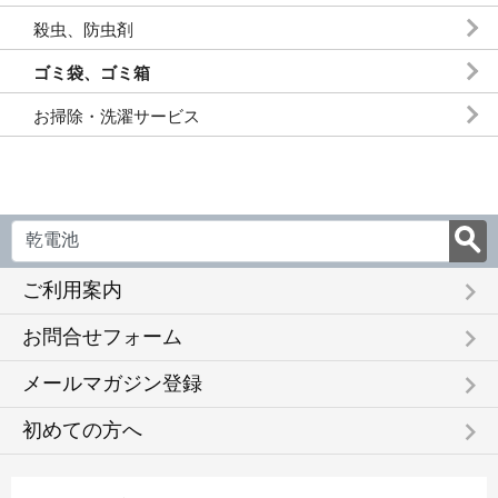
殺虫、防虫剤
ゴミ袋、ゴミ箱
お掃除・洗濯サービス
keyboard_arrow_right
ご利用案内
keyboard_arrow_right
お問合せフォーム
keyboard_arrow_right
メールマガジン登録
keyboard_arrow_right
初めての方へ