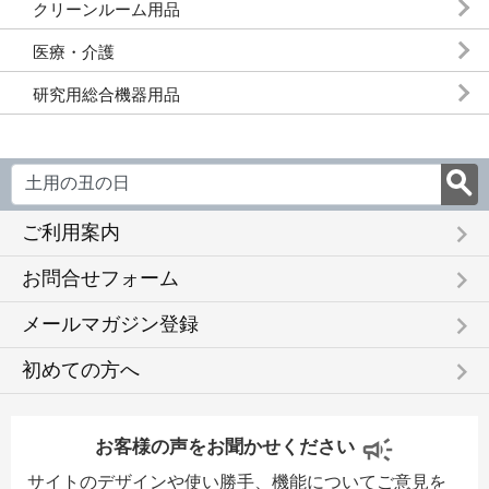
クリーンルーム用品
医療・介護
研究用総合機器用品
keyboard_arrow_right
ご利用案内
keyboard_arrow_right
お問合せフォーム
keyboard_arrow_right
メールマガジン登録
keyboard_arrow_right
初めての方へ
お客様の声をお聞かせください
サイトのデザインや使い勝手、機能についてご意見を