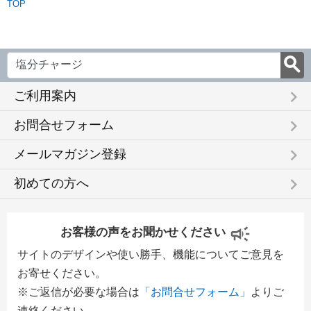
TOP
keyboard_arrow_right
ご利用案内
keyboard_arrow_right
お問合せフォーム
keyboard_arrow_right
メールマガジン登録
keyboard_arrow_right
初めての方へ
お客様の声をお聞かせください
サイトのデザインや使い勝手、機能についてご意見を
お寄せください。
※ご返信が必要な場合は
「お問合せフォーム」
よりご
連絡ください。