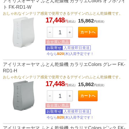
アイリスオーヤマ ふとん乾燥機 カラリエColors オフホワイ
ト FK-RD1-W
おしゃれなインテリア感覚で使用できるデザインのふとん乾燥機です。
17,448
15,862
円
(税込)
円
(税抜)
カートへ
－
＋
合せ買い商品
お取寄せ
入荷後即日発送
今なら
8/20
(木)入荷予定です！
アイリスオーヤマ ふとん乾燥機 カラリエColors グレー FK-
RD1-H
おしゃれなインテリア感覚で使用できるデザインのふとん乾燥機です。
17,448
15,862
円
(税込)
円
(税抜)
カートへ
－
＋
合せ買い商品
お取寄せ
入荷後即日発送
今なら
8/20
(木)入荷予定です！
アイリスオーヤマ ふとん乾燥機 カラリエColors ピンク FK-