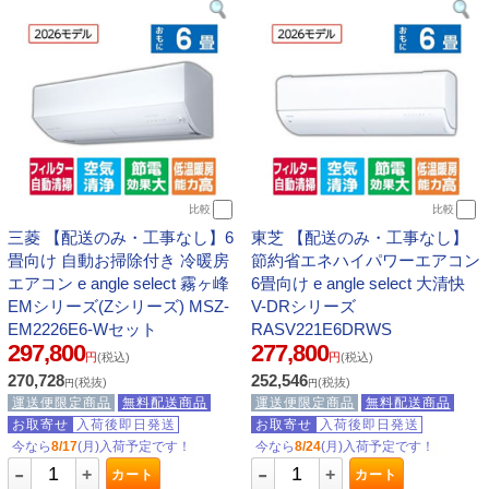
比較
比較
三菱 【配送のみ・工事なし】6
東芝 【配送のみ・工事なし】
畳向け 自動お掃除付き 冷暖房
節約省エネハイパワーエアコン
エアコン e angle select 霧ヶ峰
6畳向け e angle select 大清快
EMシリーズ(Zシリーズ) MSZ-
V-DRシリーズ
EM2226E6-Wセット
RASV221E6DRWS
297,800
277,800
円
(税込)
円
(税込)
270,728
252,546
(税抜)
(税抜)
円
円
運送便限定商品
無料配送商品
運送便限定商品
無料配送商品
お取寄せ
入荷後即日発送
お取寄せ
入荷後即日発送
今なら
8/17
(月)入荷予定です！
今なら
8/24
(月)入荷予定です！
-
-
+
+
カート
カート