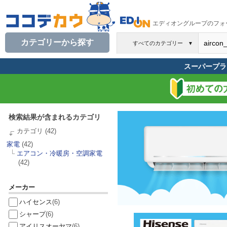
エディオングループのフォ
カテゴリーから探す
すべてのカテゴリー
▼
スーパープラ
検索結果が含まれるカテゴリ
カテゴリ
(42)
家電
(42)
└
エアコン・冷暖房・空調家電
(42)
メーカー
ハイセンス
(6)
シャープ
(6)
アイリスオーヤマ
(6)