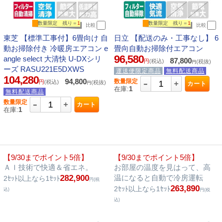
数量限定 残り＝
1
数量限定 残り＝
1
比較
比較
東芝 【標準工事付】6畳向け 自
日立 【配送のみ・工事なし】 6
動お掃除付き 冷暖房エアコン e
畳向自動お掃除付エアコン
96,580
angle select 大清快 U-DXシリ
87,800
円
(税込)
(税抜)
円
ーズ RASU221E5DXWS
運送便限定商品
無料配送商品
104,280
-
94,800
数量限定
円
(税込)
(税抜)
+
円
カート
1
在庫:
無料配送商品
-
数量限定
+
カート
1
在庫:
【9/30までポイント5倍】
【9/30までポイント5倍】
ＡＩ技術で快適＆省エネ。
お部屋の温度を見はって、高
282,900
温になると自動で冷房運転
2ｾｯﾄ以上なら1ｾｯﾄ
円(税
263,890
2ｾｯﾄ以上なら1ｾｯﾄ
込)
円(税
込)