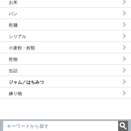
お米
パン
乾麺
シリアル
小麦粉・粉類
乾物
缶詰
ジャム／はちみつ
練り物