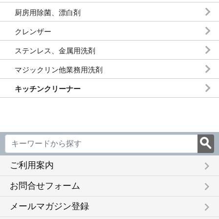
厨房用除菌、漂白剤
クレンザー
ステンレス、金属用洗剤
マジックリン他業務用洗剤
キッチンクリーナー
keyboard_arrow_right
ご利用案内
keyboard_arrow_right
お問合せフォーム
keyboard_arrow_right
メールマガジン登録