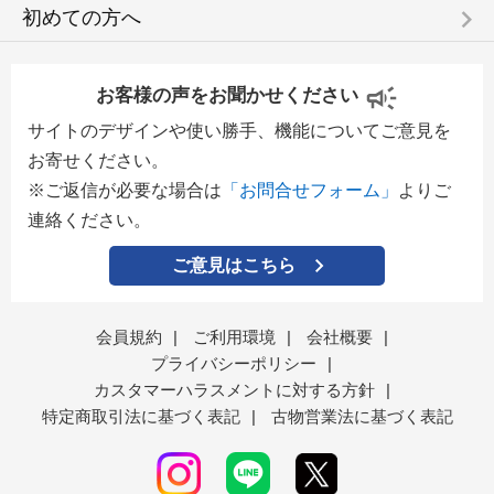
keyboard_arrow_right
初めての方へ
お客様の声をお聞かせください
サイトのデザインや使い勝手、機能についてご意見を
お寄せください。
※ご返信が必要な場合は
「お問合せフォーム」
よりご
連絡ください。
ご意見はこちら
会員規約
|
ご利用環境
|
会社概要
|
プライバシーポリシー
|
カスタマーハラスメントに対する方針
|
特定商取引法に基づく表記
|
古物営業法に基づく表記