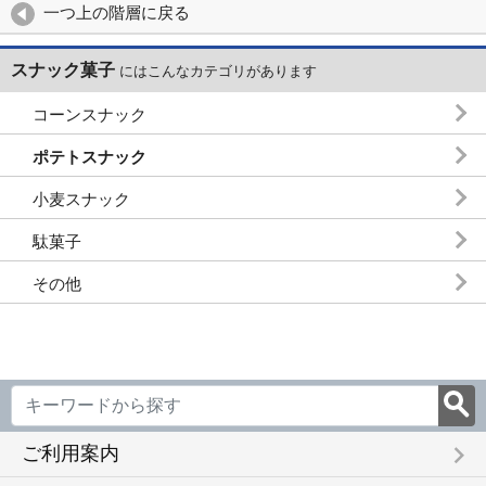
一つ上の階層に戻る
スナック菓子
にはこんなカテゴリがあります
コーンスナック
ポテトスナック
小麦スナック
駄菓子
その他
keyboard_arrow_right
ご利用案内