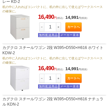
レー KD-2
机の中に入れればコンパクトに、机の外に出して使えばワークスペース
の確保に。
16,490
14,991
円
(税込)
円
(税抜)
カートへ
－
＋
無料配送商品
メーカー直送
カグクロ スチールワゴン 2段 W395×D550×H616 ホワイト
KDW-2
机の中に入れればコンパクトに、机の外に出して使えばワークスペース
の確保に。
16,490
14,991
円
(税込)
円
(税抜)
カートへ
－
＋
無料配送商品
メーカー直送
カグクロ スチールワゴン 2段 W395×D550×H616 ナチュラ
ル KDN-2