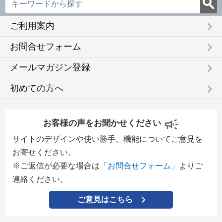
keyboard_arrow_right
ご利用案内
keyboard_arrow_right
お問合せフォーム
keyboard_arrow_right
メールマガジン登録
keyboard_arrow_right
初めての方へ
お客様の声をお聞かせください
サイトのデザインや使い勝手、機能についてご意見を
お寄せください。
※ご返信が必要な場合は
「お問合せフォーム」
よりご
連絡ください。
ご意見はこちら