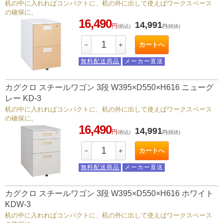
机の中に入れればコンパクトに、机の外に出して使えばワークスペース
の確保に。
16,490
14,991
円
(税込)
円
(税抜)
カートへ
－
＋
無料配送商品
メーカー直送
カグクロ スチールワゴン 3段 W395×D550×H616 ニューグ
レー KD-3
机の中に入れればコンパクトに、机の外に出して使えばワークスペース
の確保に。
16,490
14,991
円
(税込)
円
(税抜)
カートへ
－
＋
無料配送商品
メーカー直送
カグクロ スチールワゴン 3段 W395×D550×H616 ホワイト
KDW-3
机の中に入れればコンパクトに、机の外に出して使えばワークスペース