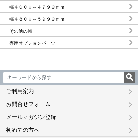
幅４０００～４７９９ｍｍ
幅４８００～５９９９ｍｍ
その他の幅
専用オプションパーツ
keyboard_arrow_right
ご利用案内
keyboard_arrow_right
お問合せフォーム
keyboard_arrow_right
メールマガジン登録
keyboard_arrow_right
初めての方へ