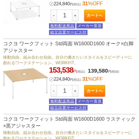
31
%OFF
㋱
224,840
円
(税込)
カートへ
－
＋
無料配送商品
メーカー直送
組立設置サービス付
コクヨ ワークフィット Std両面 W1600D1600 オーク×白脚
アジャスター
移動自由、組み合わせ自由。自分の働きたいスタイルをスピーディーに
創れるワークステーション。WORKFIT。
153,538
139,580
円
(税込)
円
(税抜)
31
%OFF
㋱
224,840
円
(税込)
カートへ
－
＋
無料配送商品
メーカー直送
組立設置サービス付
コクヨ ワークフィット Std両面 W1600D1600 ラスティック
×黒アジャスター
移動自由、組み合わせ自由。自分の働きたいスタイルをスピーディーに
創れるワークステーション。WORKFIT。