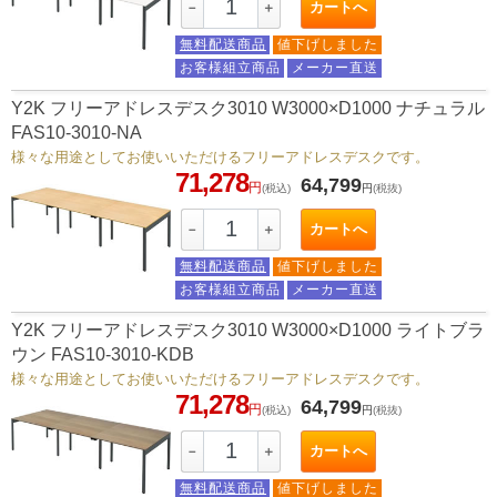
カートへ
－
＋
無料配送商品
値下げしました
お客様組立商品
メーカー直送
Y2K フリーアドレスデスク3010 W3000×D1000 ナチュラル
FAS10-3010-NA
様々な用途としてお使いいただけるフリーアドレスデスクです。
71,278
64,799
円
(税込)
円
(税抜)
カートへ
－
＋
無料配送商品
値下げしました
お客様組立商品
メーカー直送
Y2K フリーアドレスデスク3010 W3000×D1000 ライトブラ
ウン FAS10-3010-KDB
様々な用途としてお使いいただけるフリーアドレスデスクです。
71,278
64,799
円
(税込)
円
(税抜)
カートへ
－
＋
無料配送商品
値下げしました