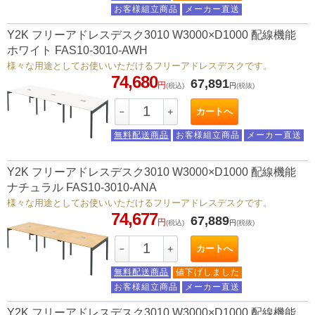
お客様組立商品
メーカー直送
Y2K フリーアドレスデスク3010 W3000×D1000 配線機能
ホワイト FAS10-3010-AWH
様々な用途としてお使いいただけるフリーアドレスデスクです。
74,680
67,891
円
(税込)
円
(税抜)
カートへ
－
＋
無料配送商品
お客様組立商品
メーカー直送
Y2K フリーアドレスデスク3010 W3000×D1000 配線機能
ナチュラル FAS10-3010-ANA
様々な用途としてお使いいただけるフリーアドレスデスクです。
74,677
67,889
円
(税込)
円
(税抜)
カートへ
－
＋
無料配送商品
値下げしました
お客様組立商品
メーカー直送
Y2K フリーアドレスデスク3010 W3000×D1000 配線機能