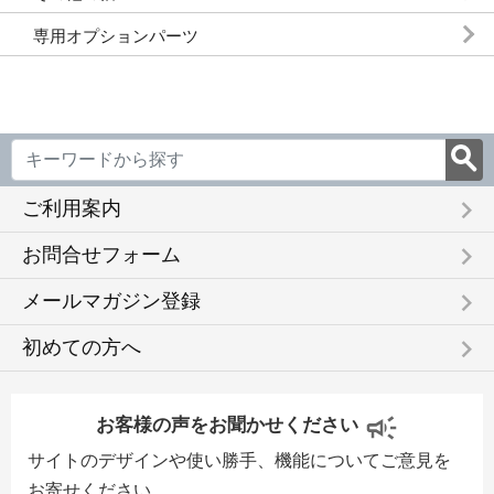
専用オプションパーツ
keyboard_arrow_right
ご利用案内
keyboard_arrow_right
お問合せフォーム
keyboard_arrow_right
メールマガジン登録
keyboard_arrow_right
初めての方へ
お客様の声をお聞かせください
サイトのデザインや使い勝手、機能についてご意見を
お寄せください。