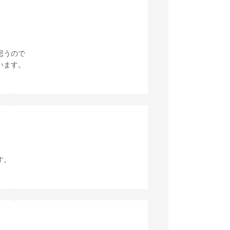
思うので
います。
す。