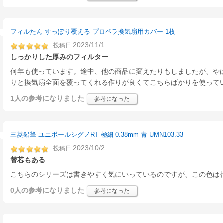
フィルたん すっぽり覆える プロペラ換気扇用カバー 1枚
2023/11/1
投稿日
しっかりした厚みのフィルター
何年も使っています。途中、他の商品に変えたりもしましたが、や
りと換気扇全面を覆ってくれる作りが良くてこちらばかりを使って
1人
の参考になりました
参考になった
三菱鉛筆 ユニボールシグノRT 極細 0.38mm 青 UMN103.33
2023/10/2
投稿日
替芯もある
こちらのシリーズは書きやすく気にいっているのですが、この色は
0人
の参考になりました
参考になった