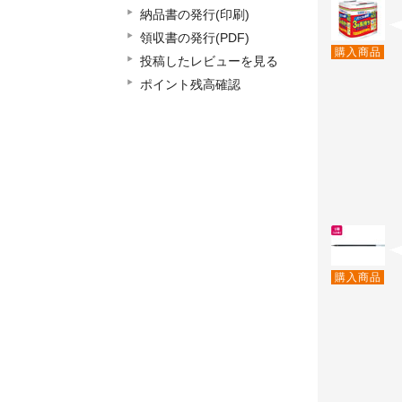
納品書の発行(印刷)
領収書の発行(PDF)
購入商品
投稿したレビューを見る
ポイント残高確認
購入商品