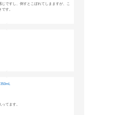
感じですし、倒すとこぼれてしまますが、こ
きです。
50mL
入ってます。