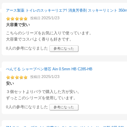
アース製薬 トイレのスッキーリエア! 消臭芳香剤 スッキーリミント 350m
2025/1/23
投稿日
大容量で安い
こちらのシリーズをお気に入りで使っています。
大容量でコスパよく香りも好きです。
0人
の参考になりました
参考になった
ぺんてる シャープペン替芯 Ain 0.5mm HB C285-HB
2025/1/23
投稿日
安い
３個セットよりバラで購入した方が安い。
ずっとこのシリーズを使用しています。
0人
の参考になりました
参考になった