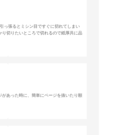
か引っ張るとミシン目ですぐに切れてしまい
かり切りたいところで切れるので紙厚共に品
ジがあった時に、簡単にページを抜いたり順