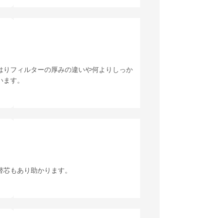
はりフィルターの厚みの違いや何よりしっか
います。
替芯もあり助かります。