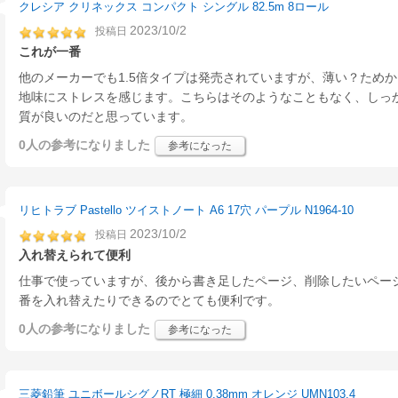
クレシア クリネックス コンパクト シングル 82.5m 8ロール
2023/10/2
投稿日
これが一番
他のメーカーでも1.5倍タイプは発売されていますが、薄い？ため
地味にストレスを感じます。こちらはそのようなこともなく、しっ
質が良いのだと思っています。
0人
の参考になりました
参考になった
リヒトラブ Pastello ツイストノート A6 17穴 パープル N1964-10
2023/10/2
投稿日
入れ替えられて便利
仕事で使っていますが、後から書き足したページ、削除したいペー
番を入れ替えたりできるのでとても便利です。
0人
の参考になりました
参考になった
三菱鉛筆 ユニボールシグノRT 極細 0.38mm オレンジ UMN103.4