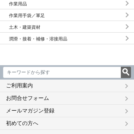
作業用品
作業用手袋／軍足
土木・建築資材
潤滑・接着・補修・溶接用品
keyboard_arrow_right
ご利用案内
keyboard_arrow_right
お問合せフォーム
keyboard_arrow_right
メールマガジン登録
keyboard_arrow_right
初めての方へ