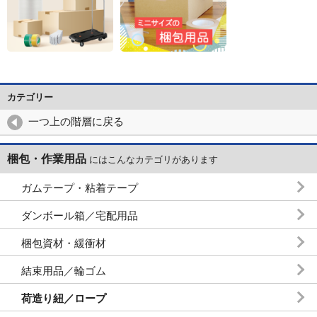
カテゴリー
一つ上の階層に戻る
梱包・作業用品
にはこんなカテゴリがあります
ガムテープ・粘着テープ
ダンボール箱／宅配用品
梱包資材・緩衝材
結束用品／輪ゴム
荷造り紐／ロープ