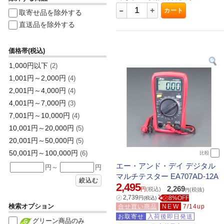
-
+
カート
取寄せ品を除外する
直送品を除外する
価格帯(税込)
1,000円以下
(2)
1,001円～2,000円
(4)
2,001円～4,000円
(4)
4,001円～7,000円
(3)
7,001円～10,000円
(4)
10,001円～20,000円
(5)
20,001円～50,000円
(5)
50,001円～100,000円
(6)
比較
エー・アンド・デイ デジタル
円～
円
マルチテスター EA707AD-12A
絞込む
2,495
2,269
円
(税込)
(税抜)
円
㋱
2,739
㋱8%OFF
円
(税込)
検索オプション
合せ買い商品
NEW
7/14up
お取寄せ
入荷後即日発送
グリーン商品のみ