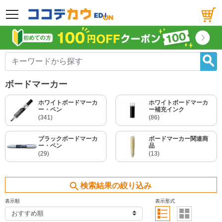
メニュー
ボードマーカー
ホワイトボードマーカ
ホワイトボードマーカ
ー・ペン
ー補充インク
(341)
(86)
ブラックボードマーカ
ボードマーカー関連商
ー・ペン
品
(29)
(13)
search
検索結果の絞り込み
表示順
表示形式