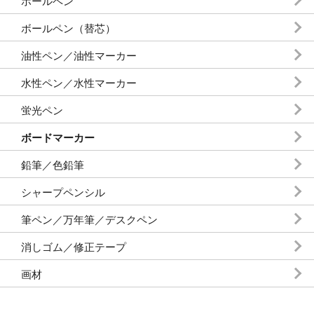
ボールペン
ボールペン（替芯）
油性ペン／油性マーカー
水性ペン／水性マーカー
蛍光ペン
ボードマーカー
鉛筆／色鉛筆
シャープペンシル
筆ペン／万年筆／デスクペン
消しゴム／修正テープ
画材