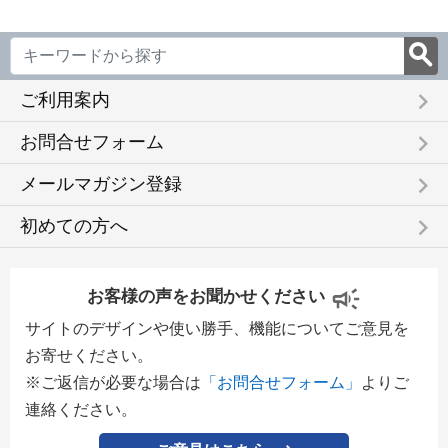
keyboard_arrow_right
ご利用案内
keyboard_arrow_right
お問合せフォーム
keyboard_arrow_right
メールマガジン登録
keyboard_arrow_right
初めての方へ
お客様の声をお聞かせください
サイトのデザインや使い勝手、機能についてご意見を
お寄せください。
※ご返信が必要な場合は
「お問合せフォーム」
よりご
連絡ください。