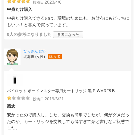
2023/4/6
投稿日
中身だけ購入
中身だけ購入できるのは、環境のためにも、お財布にもどっちに
もいい！と喜んで買っています。
0人
の参考になりました
参考になった
ひろさん (29)
北海道 (女性)
購入者
パイロット ボードマスター専用カートリッジ 黒 P-WMRF8-B
2019/6/21
投稿日
残念
安かったので購入しました。交換も簡単でしたが、何がダメだっ
たのか、カートリッジを交換しても薄すぎて殆ど書けない状態で
した。