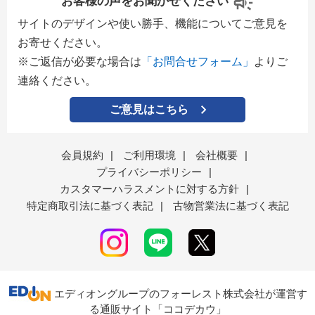
お客様の声をお聞かせください
サイトのデザインや使い勝手、機能についてご意見を
お寄せください。
※ご返信が必要な場合は
「お問合せフォーム」
よりご
連絡ください。
ご意見はこちら
会員規約
|
ご利用環境
|
会社概要
|
プライバシーポリシー
|
カスタマーハラスメントに対する方針
|
特定商取引法に基づく表記
|
古物営業法に基づく表記
エディオングループのフォーレスト株式会社が運営す
る通販サイト「ココデカウ」