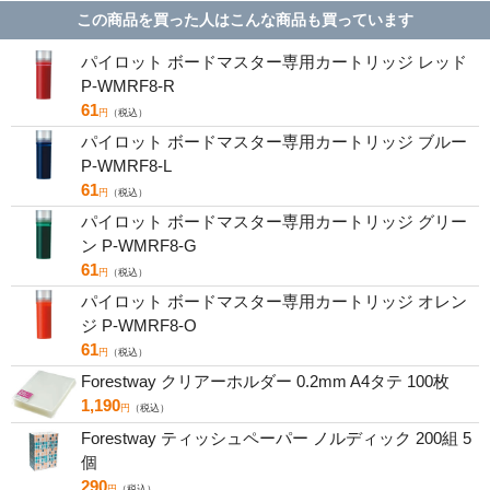
この商品を買った人はこんな商品も買っています
パイロット ボードマスター専用カートリッジ レッド
P-WMRF8-R
61
円
（税込）
パイロット ボードマスター専用カートリッジ ブルー
P-WMRF8-L
61
円
（税込）
パイロット ボードマスター専用カートリッジ グリー
ン P-WMRF8-G
61
円
（税込）
パイロット ボードマスター専用カートリッジ オレン
ジ P-WMRF8-O
61
円
（税込）
Forestway クリアーホルダー 0.2mm A4タテ 100枚
1,190
円
（税込）
Forestway ティッシュペーパー ノルディック 200組 5
個
290
円
（税込）