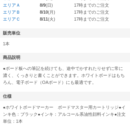
エリアＡ
8/9
(日)
17時までのご注文
エリアＢ
8/10
(月)
17時までのご注文
エリアＣ
8/11
(火)
17時までのご注文
販売単位
1本
商品説明
●ボード板への筆記を続けても、途中でかすれたりせずに常に
濃く、くっきりと書くことができます。ホワイトボードはもち
ろん、電子ボード（OAボード）にも最適です。
仕様
●ホワイトボードマーカー ボードマスター用カートリッジ●イ
ンキ色：ブラック●インキ：アルコール系油性顔料インキ●注文
単位：1本