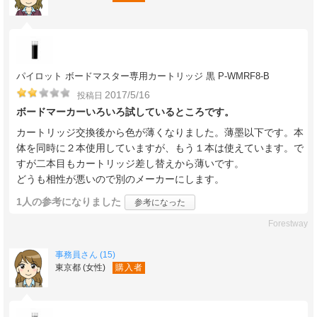
パイロット ボードマスター専用カートリッジ 黒 P-WMRF8-B
2017/5/16
投稿日
ボードマーカーいろいろ試しているところです。
カートリッジ交換後から色が薄くなりました。薄墨以下です。本
体を同時に２本使用していますが、もう１本は使えています。で
すが二本目もカートリッジ差し替えから薄いです。
どうも相性が悪いので別のメーカーにします。
1人
の参考になりました
参考になった
Forestway
事務員さん (15)
東京都 (女性)
購入者