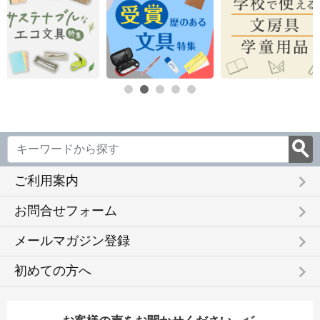
keyboard_arrow_right
ご利用案内
keyboard_arrow_right
お問合せフォーム
keyboard_arrow_right
メールマガジン登録
keyboard_arrow_right
初めての方へ