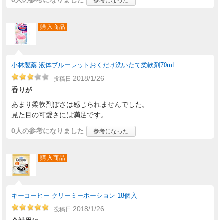
0人
の参考になりました
参考になった
購入商品
小林製薬 液体ブルーレットおくだけ洗いたて柔軟剤70mL
2018/1/26
投稿日
香りが
あまり柔軟剤ぽさは感じられませんでした。
見た目の可愛さには満足です。
0人
の参考になりました
参考になった
購入商品
キーコーヒー クリーミーポーション 18個入
2018/1/26
投稿日