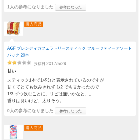
1人
の参考になりました
参考になった
購入商品
AGF ブレンディカフェラトリースティック フルーツティーアソート
パック 20本
2017/5/29
投稿日
甘い
スティック1本で1杯分と表示されているのですが
甘くてとても飲みきれず 1/2 でも甘かったので
1/3 ずつ飲むことに。リピは無いかなと。。
香りは良いけど、太りそう。
0人
の参考になりました
参考になった
購入商品