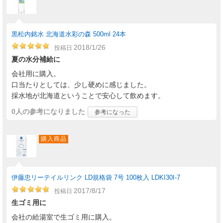
黒松内銘水 北海道水彩の森 500ml 24本
2018/1/26
投稿日
夏の水分補給に
会社用に購入。
口当たりとしては、少し硬めに感じました。
採水地が北海道ということで安心して飲めます。
0人
の参考になりました
参考になった
購入商品
伊藤忠リーテイルリンク LD規格袋 7号 100枚入 LDKI30I-7
2017/8/17
投稿日
生ゴミ用に
会社の給湯室で生ゴミ用に購入。