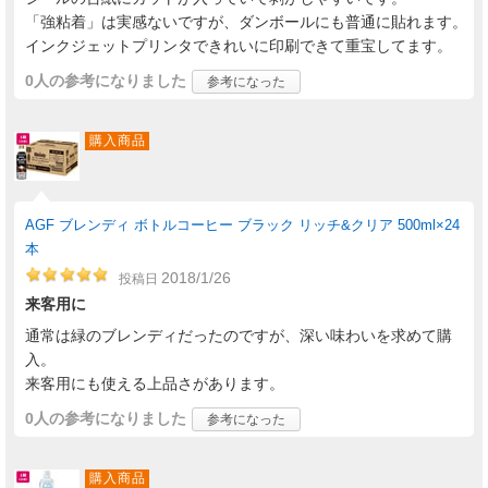
「強粘着」は実感ないですが、ダンボールにも普通に貼れます。
インクジェットプリンタできれいに印刷できて重宝してます。
0人
の参考になりました
参考になった
購入商品
AGF ブレンディ ボトルコーヒー ブラック リッチ&クリア 500ml×24
本
2018/1/26
投稿日
来客用に
通常は緑のブレンディだったのですが、深い味わいを求めて購
入。
来客用にも使える上品さがあります。
0人
の参考になりました
参考になった
購入商品