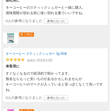
会社用に
キーコーヒーのスティックシュガーと一緒に購入。
賞味期限が切れる前に使い切れる量でいいですね。
0人
の参考になりました
参考になった
購入商品
キーコーヒー スティックシュガー 3g 50本
2018/1/26
投稿日
来客用に
すぐなくなるので経済的で助かってます。
無名ならもっと安いものがあるかもしれませんが
キーコーヒーのマークが入っていると安っぽくなくて良いです
ね。
0人
の参考になりました
参考になった