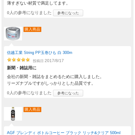
薄すぎない材質で満足してます。
0人
の参考になりました
参考になった
購入商品
信越工業 String PP玉巻ひも 白 300m
2017/8/17
投稿日
新聞・雑誌用に
会社の新聞・雑誌をまとめるために購入しました。
リーズナブルですがしっかりとした品質です。
0人
の参考になりました
参考になった
購入商品
AGF ブレンディ ボトルコーヒー ブラック リッチ&クリア 500ml