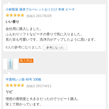
小林製薬 液体ブルーレットおくだけ 本体 ピーチ
2017/5/29
投稿日
いい香り
会社用に購入しました。
ふんわりソフトなピーチの香りで気に入りました。
見た目も可愛いです。洗浄力がアップしたように思います。
0人
の参考になりました
参考になった
購入商品
半透明レジ袋 45号 100枚
2017/4/11
投稿日
リピ
理想の透明度と大きさだったのでリピート購入。
安くて助かっています。