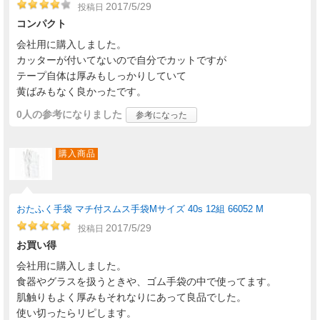
2017/5/29
投稿日
コンパクト
会社用に購入しました。
カッターが付いてないので自分でカットですが
テープ自体は厚みもしっかりしていて
黄ばみもなく良かったです。
0人
の参考になりました
参考になった
購入商品
おたふく手袋 マチ付スムス手袋Mサイズ 40s 12組 66052 M
2017/5/29
投稿日
お買い得
会社用に購入しました。
食器やグラスを扱うときや、ゴム手袋の中で使ってます。
肌触りもよく厚みもそれなりにあって良品でした。
使い切ったらリピします。