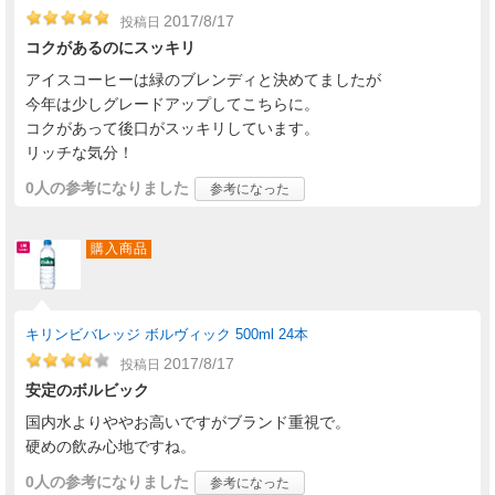
2017/8/17
投稿日
コクがあるのにスッキリ
アイスコーヒーは緑のブレンディと決めてましたが
今年は少しグレードアップしてこちらに。
コクがあって後口がスッキリしています。
リッチな気分！
0人
の参考になりました
参考になった
購入商品
キリンビバレッジ ボルヴィック 500ml 24本
2017/8/17
投稿日
安定のボルビック
国内水よりややお高いですがブランド重視で。
硬めの飲み心地ですね。
0人
の参考になりました
参考になった