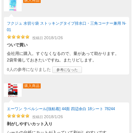
購入商品
フクジュ 水切り袋 ストッキングタイプ排水口・三角コーナー兼用 N-
01
2018/1/26
投稿日
ついで買い
会社用に購入。すぐなくなるので、量があって助かります。
2袋常備しておきたいですね。またリピします。
0人
の参考になりました
参考になった
購入商品
エーワン ラベルシール[強粘着] 44面 四辺余白 18シート 78244
2018/1/26
投稿日
剥がしやすいカット入り
シールの台紙にカットが入っていて剥がしやすいです。