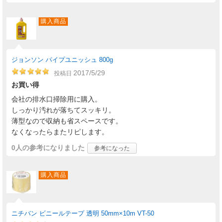
購入商品
ジョンソン パイプユニッシュ 800g
2017/5/29
投稿日
お買い得
会社の排水口掃除用に購入。
しっかり汚れが落ちてスッキリ。
薄型なので収納も省スペースです。
なくなったらまたリピします。
0人
の参考になりました
参考になった
購入商品
ニチバン ビニールテープ 透明 50mm×10m VT-50