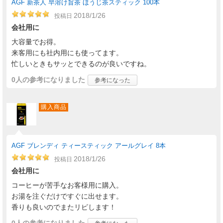
AGF 新茶人 早溶け旨茶 ほうじ茶スティック 100本
2018/1/26
投稿日
会社用に
大容量でお得。
来客用にも社内用にも使ってます。
忙しいときもサッとできるのが良いですね。
0人
の参考になりました
参考になった
購入商品
AGF ブレンディ ティースティック アールグレイ 8本
2018/1/26
投稿日
会社用に
コーヒーが苦手なお客様用に購入。
お湯を注ぐだけですぐに出せます。
香りも良いのでまたリピします！