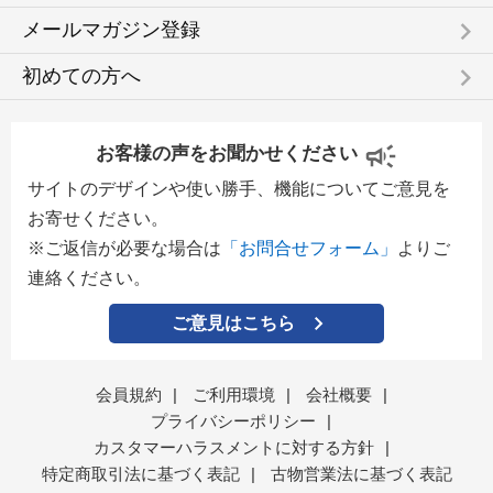
keyboard_arrow_right
メールマガジン登録
keyboard_arrow_right
初めての方へ
お客様の声をお聞かせください
サイトのデザインや使い勝手、機能についてご意見を
お寄せください。
※ご返信が必要な場合は
「お問合せフォーム」
よりご
連絡ください。
ご意見はこちら
会員規約
|
ご利用環境
|
会社概要
|
プライバシーポリシー
|
カスタマーハラスメントに対する方針
|
特定商取引法に基づく表記
|
古物営業法に基づく表記