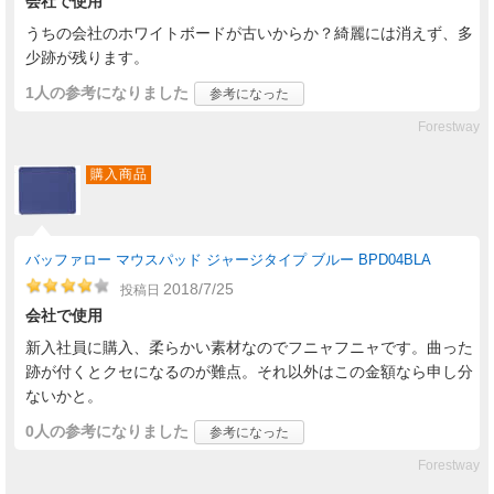
会社で使用
うちの会社のホワイトボードが古いからか？綺麗には消えず、多
少跡が残ります。
1人
の参考になりました
参考になった
Forestway
購入商品
バッファロー マウスパッド ジャージタイプ ブルー BPD04BLA
2018/7/25
投稿日
会社で使用
新入社員に購入、柔らかい素材なのでフニャフニャです。曲った
跡が付くとクセになるのが難点。それ以外はこの金額なら申し分
ないかと。
0人
の参考になりました
参考になった
Forestway