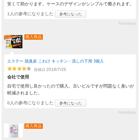
安くて助かります。ケースのデザインがシンプルで癒されます。
1人
の参考になりました
参考になった
Forestway
購入商品
エステー 脱臭炭 こわけ キッチン・流しの下用 3個入
2018/7/25
投稿日
会社で使用
自宅で使用し良かったので購入。古いビルですが問題なく臭いが
軽減されました。
0人
の参考になりました
参考になった
Forestway
購入商品