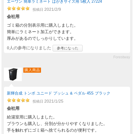
エーワン 簡単ラミネート はがきサイズ用 5枚入 27224
2021/2/9
投稿日
会社用
ゴミ箱の分別表示用に購入しました。
簡単にラミネート加工ができます。
厚みがあるのでしっかりしています。
0人
の参考になりました
参考になった
Forestway
購入商品
新輝合成 トンボ ユニード プッシュ & ペダル 45S ブラック
2021/1/25
投稿日
会社用
給湯室用に購入しました。
ブラウンも購入し、分別が分かりやすくなりました。
手を触れずにゴミ箱へ捨てられるのが便利です。