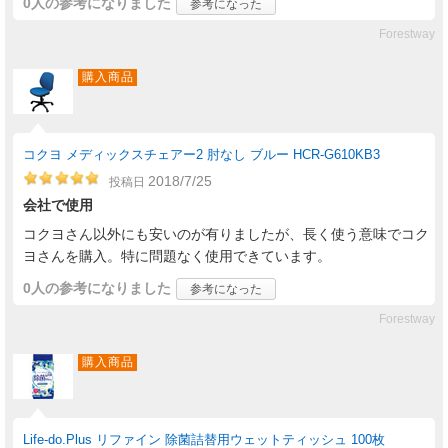
0人
の参考になりました
参考になった
Forestway
購入商品
コクヨ メディックスチェアー2 肘なし ブルー HCR-G610KB3
2018/7/25
投稿日
会社で使用
コクヨさん以外にも安いのが有りましたが、長く使う意味でコク
ヨさんを購入。特に問題なく使用できています。
0人
の参考になりました
参考になった
Forestway
購入商品
Life-do.Plus リファイン 除菌詰替用ウェットティッシュ 100枚