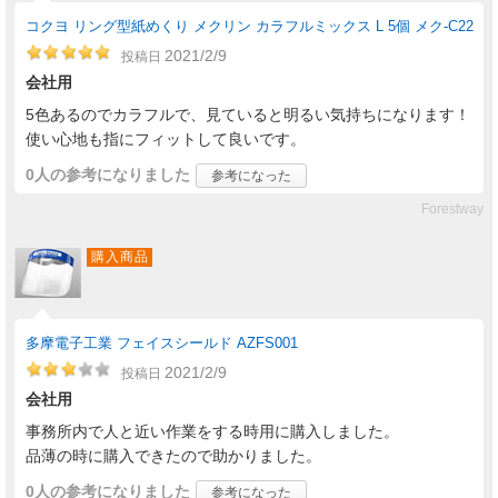
コクヨ リング型紙めくり メクリン カラフルミックス L 5個 メク-C22
2021/2/9
投稿日
会社用
5色あるのでカラフルで、見ていると明るい気持ちになります！
使い心地も指にフィットして良いです。
0人
の参考になりました
参考になった
Forestway
購入商品
多摩電子工業 フェイスシールド AZFS001
2021/2/9
投稿日
会社用
事務所内で人と近い作業をする時用に購入しました。
品薄の時に購入できたので助かりました。
0人
の参考になりました
参考になった