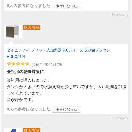
0人
の参考になりました
参考になった
Forestway
購入商品
ダイニチ ハイブリッド式加湿器 RXシリーズ 860mlブラウン
HDRX919T
2021/1/25
投稿日
会社用の乾燥対策に
会社用に購入しました。
タンクが大きいので水換え時が少し重いですが、広い範囲を加湿
してくれています。
音が静かです。
0人
の参考になりました
参考になった
Forestway
購入商品