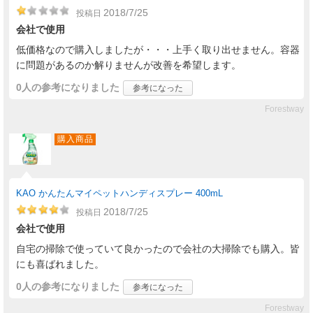
2018/7/25
投稿日
会社で使用
低価格なので購入しましたが・・・上手く取り出せません。容器
に問題があるのか解りませんが改善を希望します。
0人
の参考になりました
参考になった
Forestway
購入商品
KAO かんたんマイペットハンディスプレー 400mL
2018/7/25
投稿日
会社で使用
自宅の掃除で使っていて良かったので会社の大掃除でも購入。皆
にも喜ばれました。
0人
の参考になりました
参考になった
Forestway