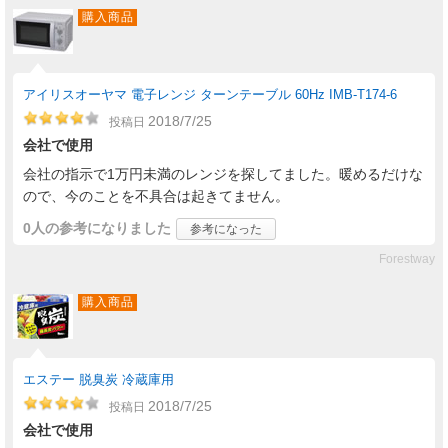
購入商品
アイリスオーヤマ 電子レンジ ターンテーブル 60Hz IMB-T174-6
2018/7/25
投稿日
会社で使用
会社の指示で1万円未満のレンジを探してました。暖めるだけな
ので、今のことを不具合は起きてません。
0人
の参考になりました
参考になった
Forestway
購入商品
エステー 脱臭炭 冷蔵庫用
2018/7/25
投稿日
会社で使用