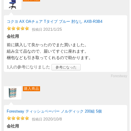
コクヨ AX OAチェア Tタイプ ブルー 肘なし AXB-R3B4
2021/1/25
投稿日
会社用
前に購入して良かったのでまた買いました。
組み立て品なので、届いてすぐに座れます。
梱包なども引き取ってくれるので助かります。
1人
の参考になりました
参考になった
Forestway
購入商品
Forestway ティッシュペーパー ノルディック 200組 5個
2020/10/8
投稿日
会社用