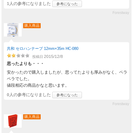
1人
の参考になりました
参考になった
Forestway
購入商品
共和 セロハンテープ 12mm×35m HC-080
2015/12/8
投稿日
思ったよりも・・・
安かったので購入しましたが、思ってたよりも厚みがなく、ペラ
ペラでした。
値段相応の商品かなと思います。
0人
の参考になりました
参考になった
Forestway
購入商品