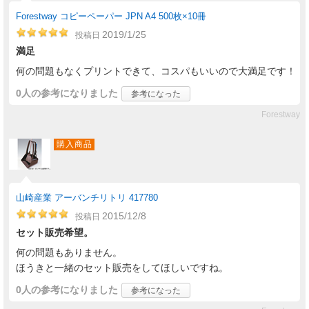
Forestway コピーペーパー JPN A4 500枚×10冊
2019/1/25
投稿日
満足
何の問題もなくプリントできて、コスパもいいので大満足です！
0人
の参考になりました
参考になった
Forestway
購入商品
山崎産業 アーバンチリトリ 417780
2015/12/8
投稿日
セット販売希望。
何の問題もありません。
ほうきと一緒のセット販売をしてほしいですね。
0人
の参考になりました
参考になった