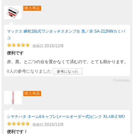
購入商品
マックス 瞬乾2段式ワンタッチスタンプ台 黒／赤 SA-212NWカミバ
コ
2015/12/8
投稿日
便利です
赤、黒、と二つの台を置かなくて済むので、とても助かります。
0人
の参考になりました
参考になった
Forestway
購入商品
シヤチハタ ネーム6キャプレ(メールオーダー式)ピンク XL-U6-2 MO
2015/12/8
投稿日
便利です！