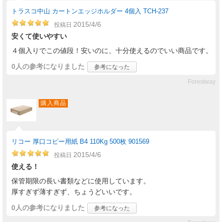
トラスコ中山 カートンエッジホルダー 4個入 TCH-237
2015/4/6
投稿日
安くて使いやすい
４個入りでこの値段！安いのに、十分使えるのでいい商品です。
0人
の参考になりました
参考になった
Forestway
購入商品
リコー 厚口コピー用紙 B4 110Kg 500枚 901569
2015/4/6
投稿日
使える！
保管期限の長い書類などに使用しています。
厚すぎず薄すぎず、ちょうどいいです。
0人
の参考になりました
参考になった