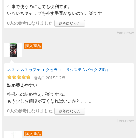
仕事で使うのにとても便利です。
いちいちキャップを外す手間がないので、楽です！
0人
の参考になりました
参考になった
Forestway
購入商品
ネスレ ネスカフェ エクセラ エコ&システムパック 210g
2015/12/8
投稿日
詰め替えやすい
空瓶への詰め替えが楽ですね。
もう少しお値段が安くなればいいかと。。。
0人
の参考になりました
参考になった
Forestway
購入商品