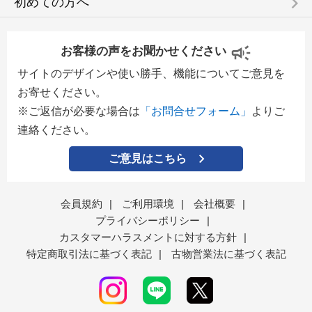
keyboard_arrow_right
初めての方へ
お客様の声をお聞かせください
サイトのデザインや使い勝手、機能についてご意見を
お寄せください。
※ご返信が必要な場合は
「お問合せフォーム」
よりご
連絡ください。
ご意見はこちら
会員規約
|
ご利用環境
|
会社概要
|
プライバシーポリシー
|
カスタマーハラスメントに対する方針
|
特定商取引法に基づく表記
|
古物営業法に基づく表記