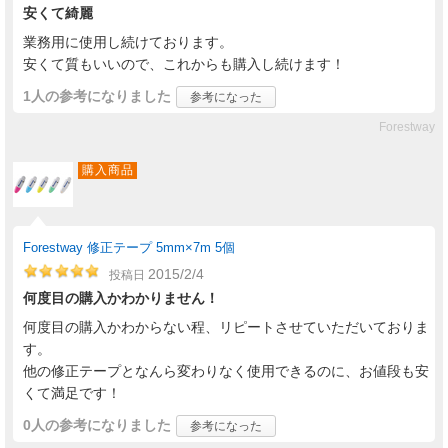
安くて綺麗
業務用に使用し続けております。
安くて質もいいので、これからも購入し続けます！
1人
の参考になりました
参考になった
Forestway
購入商品
Forestway 修正テープ 5mm×7m 5個
2015/2/4
投稿日
何度目の購入かわかりません！
何度目の購入かわからない程、リピートさせていただいておりま
す。
他の修正テープとなんら変わりなく使用できるのに、お値段も安
くて満足です！
0人
の参考になりました
参考になった