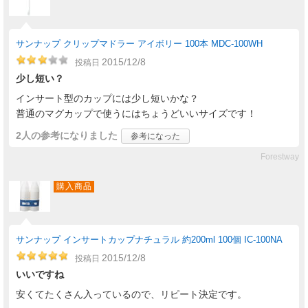
サンナップ クリップマドラー アイボリー 100本 MDC-100WH
2015/12/8
投稿日
少し短い？
インサート型のカップには少し短いかな？
普通のマグカップで使うにはちょうどいいサイズです！
2人
の参考になりました
参考になった
Forestway
購入商品
サンナップ インサートカップナチュラル 約200ml 100個 IC-100NA
2015/12/8
投稿日
いいですね
安くてたくさん入っているので、リピート決定です。