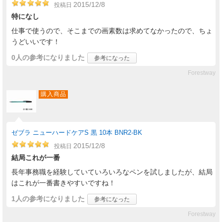
2015/12/8
投稿日
特になし
仕事で使うので、そこまでの画素数は求めてなかったので、ちょ
うどいいです！
0人
の参考になりました
参考になった
Forestway
購入商品
ゼブラ ニューハードケアS 黒 10本 BNR2-BK
2015/12/8
投稿日
結局これが一番
長年事務職を経験していていろいろなペンを試しましたが、結局
はこれが一番書きやすいですね！
1人
の参考になりました
参考になった
Forestway