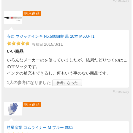
Forestway
購入商品
寺西 マジックインキ No.500細書 黒 10本 M500-T1
2015/3/11
投稿日
いい商品
いろんなメーカーのを使っていましたが、結局たどりつくのはこ
のマジックです。
インクの補充もできるし、何もいう事のない商品です。
1人
の参考になりました
参考になった
Forestway
購入商品
勝星産業 ゴムライナー M ブルー #003