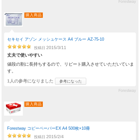
Forestway
購入商品
セキセイ アゾン メッシュケース A4 ブルー AZ-75-10
2015/3/11
投稿日
丈夫で使いやすい
値段の割に長持ちするので、リピート購入させていただいていま
す。
1人
の参考になりました
参考になった
Forestway
購入商品
Forestway コピーペーパーEX A4 500枚×10冊
2015/2/4
投稿日