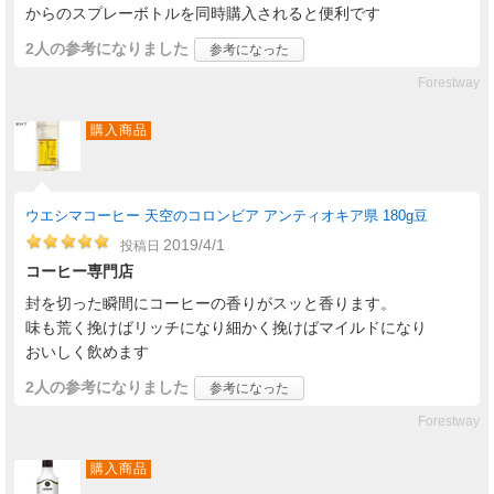
からのスプレーボトルを同時購入されると便利です
2人
の参考になりました
参考になった
Forestway
購入商品
ウエシマコーヒー 天空のコロンビア アンティオキア県 180g豆
2019/4/1
投稿日
コーヒー専門店
封を切った瞬間にコーヒーの香りがスッと香ります。
味も荒く挽けばリッチになり細かく挽けばマイルドになり
おいしく飲めます
2人
の参考になりました
参考になった
Forestway
購入商品