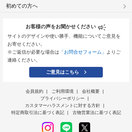
keyboard_arrow_right
初めての方へ
お客様の声をお聞かせください
サイトのデザインや使い勝手、機能についてご意見を
お寄せください。
※ご返信が必要な場合は
「お問合せフォーム」
よりご
連絡ください。
ご意見はこちら
会員規約
|
ご利用環境
|
会社概要
|
プライバシーポリシー
|
カスタマーハラスメントに対する方針
|
特定商取引法に基づく表記
|
古物営業法に基づく表記