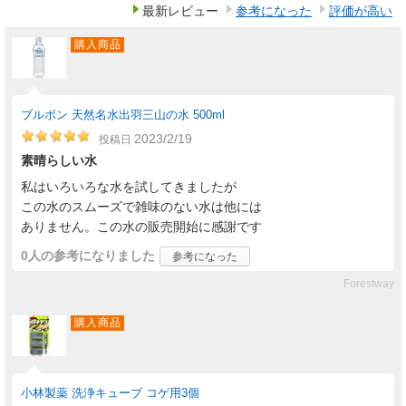
最新レビュー
参考になった
評価が高い
購入商品
ブルボン 天然名水出羽三山の水 500ml
2023/2/19
投稿日
素晴らしい水
私はいろいろな水を試してきましたが
この水のスムーズで雑味のない水は他には
ありません。この水の販売開始に感謝です
0人
の参考になりました
参考になった
Forestway
購入商品
小林製薬 洗浄キューブ コゲ用3個