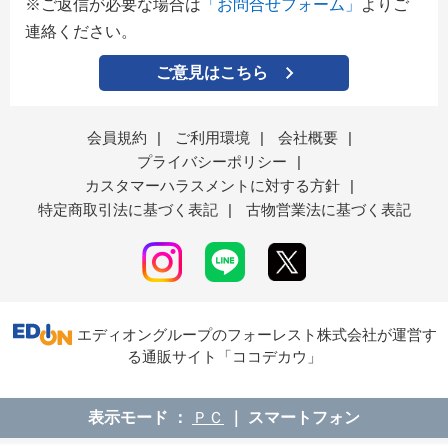
※ご返信が必要な場合は
「お問合せフォーム」
よりご
連絡ください。
ご意見はこちら
会員規約
|
ご利用環境
|
会社概要
|
プライバシーポリシー
|
カスタマーハラスメントに対する方針
|
特定商取引法に基づく表記
|
古物営業法に基づく表記
エディオングループのフォーレスト株式会社が運営す
る通販サイト「ココデカウ」
表示モード
ＰＣ
スマートフォン