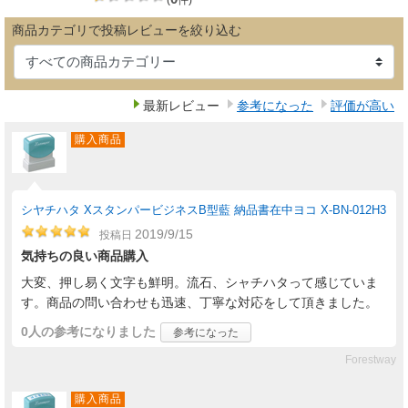
商品カテゴリで投稿レビューを絞り込む
最新レビュー
参考になった
評価が高い
購入商品
シヤチハタ XスタンパービジネスB型藍 納品書在中ヨコ X-BN-012H3
2019/9/15
投稿日
気持ちの良い商品購入
大変、押し易く文字も鮮明。流石、シャチハタって感じていま
す。商品の問い合わせも迅速、丁寧な対応をして頂きました。
0人
の参考になりました
参考になった
Forestway
購入商品