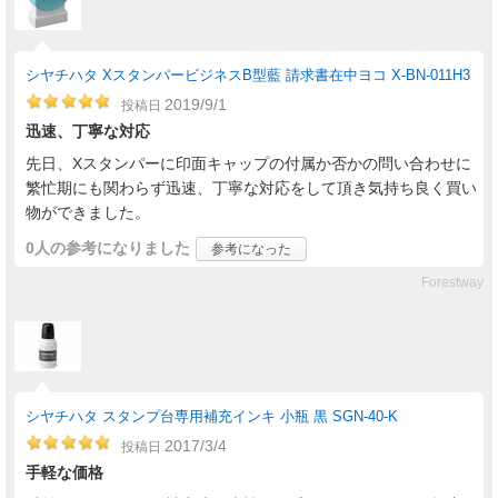
シヤチハタ XスタンパービジネスB型藍 請求書在中ヨコ X-BN-011H3
2019/9/1
投稿日
迅速、丁寧な対応
先日、Xスタンパーに印面キャップの付属か否かの問い合わせに
繁忙期にも関わらず迅速、丁寧な対応をして頂き気持ち良く買い
物ができました。
0人
の参考になりました
参考になった
Forestway
シヤチハタ スタンプ台専用補充インキ 小瓶 黒 SGN-40-K
2017/3/4
投稿日
手軽な価格