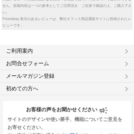
せん。投稿内容は一つの参考としてご活用頂き、ご自身で確認の上、ご購入下さ
い。
Forestway 表示のあるレビューは、弊社オフィス用品通販サイトに投稿されたレ
ビューです。
keyboard_arrow_right
ご利用案内
keyboard_arrow_right
お問合せフォーム
keyboard_arrow_right
メールマガジン登録
keyboard_arrow_right
初めての方へ
お客様の声をお聞かせください
サイトのデザインや使い勝手、機能についてご意見を
お寄せください。