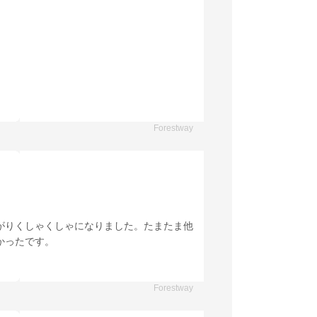
Forestway
がりくしゃくしゃになりました。たまたま他
かったです。
Forestway