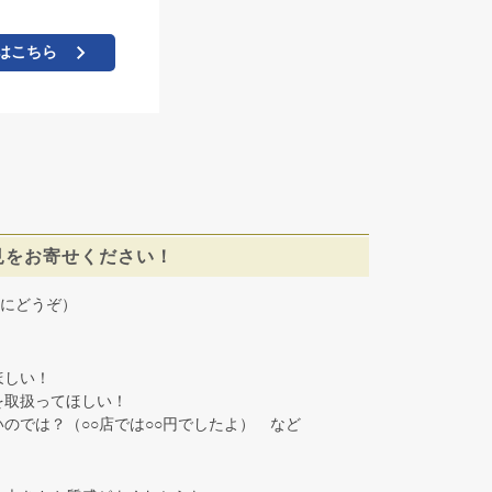
はこちら
見をお寄せください！
にどうぞ）
しい！
取扱ってほしい！
では？（○○店では○○円でしたよ） など