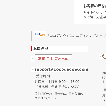
お客様の声を
サイトのデザ
※ご返信が必
「ココデカウ」は、エディオングループ
お
受付時間
に
月曜日～土曜日 9:00 ～ 18:00
ま
（日祝日、年末年始はお休み）
受付時間外のお問合せは、翌営業日の
月
受付けとなります。
（