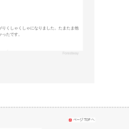
がりくしゃくしゃになりました。たまたま他
かったです。
Forestway