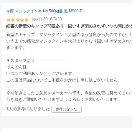
寺西 マジックインキ No.500細書 黒 M500-T1
2016/5/20
投稿日
細書の新型のキャップ問題あり！固いすぎ閉めきれずいつの間にか
新型のキャップ マジックインキ大型のほうは良かったのですが、
いうまでの感覚がマジックインキ大型よりかなり固いすぎ閉めきれ
まいます。
▼スタッフより ---------------------
でんでん様
いつもご利用ありがとうございます。
この度は商品についてご不便をおかけし申し訳ございません。
今回頂きましたご意見をメーカーへ伝え、今後の改善に努めてまい
引き続きご愛顧いただけますようよろしくお願いいたします。
1人
の参考になりました
参考になった