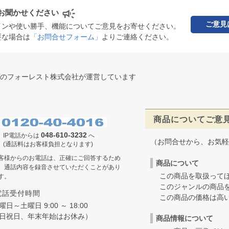
お聞かせください
ご意見
インや使い勝手、機能についてご意見をお寄せください。
要な場合は
「お問合せフォーム」
よりご連絡ください。
のフォーレスト株式会社が運営しています
商品についてご意
048-610-3232
IP電話からは
へ
（お問合せから、お気軽
(通話料はお客様負担となります)
客様からのお電話は、正確にご回答するため
商品について
、通話内容を録音させていただくことがあり
この商品を取扱ってほ
す。
このジャンルの商品を
電話受付時間
この商品の価格は高いの
曜日～土曜日 9:00 ～ 18:00
日祝日、年末年始はお休み）
商品情報について