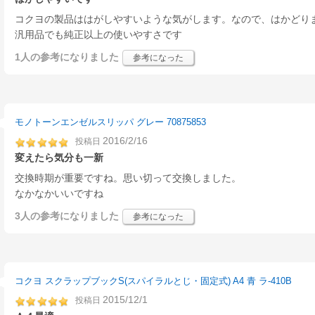
コクヨの製品ははがしやすいような気がします。なので、はかどり
汎用品でも純正以上の使いやすさです
1人
の参考になりました
参考になった
モノトーンエンゼルスリッパ グレー 70875853
2016/2/16
投稿日
変えたら気分も一新
交換時期が重要ですね。思い切って交換しました。
なかなかいいですね
3人
の参考になりました
参考になった
コクヨ スクラップブックS(スパイラルとじ・固定式) A4 青 ラ-410B
2015/12/1
投稿日