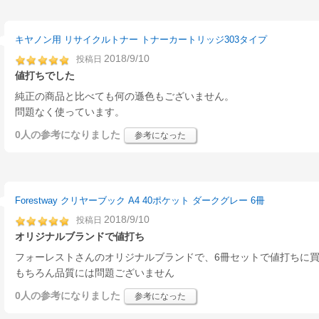
キヤノン用 リサイクルトナー トナーカートリッジ303タイプ
2018/9/10
投稿日
値打ちでした
純正の商品と比べても何の遜色もございません。
問題なく使っています。
0人
の参考になりました
参考になった
Forestway クリヤーブック A4 40ポケット ダークグレー 6冊
2018/9/10
投稿日
オリジナルブランドで値打ち
フォーレストさんのオリジナルブランドで、6冊セットで値打ちに
もちろん品質には問題ございません
0人
の参考になりました
参考になった