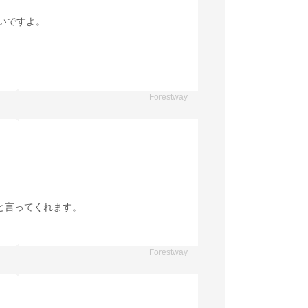
いですよ。
Forestway
と言ってくれます。
Forestway