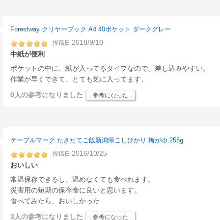
Forestway クリヤーブック A4 40ポケット ダークグレー
2018/9/10
投稿日
中紙が便利
ポケットの中に、紙が入ってるタイプなので、差し込みやすい。
作業が早くできて、とても気に入ってます。
0人
の参考になりました
参考になった
テーブルマーク たきたてご飯新潟県こしひかり 梅がゆ 255g
2016/10/25
投稿日
おいしい
常温保存できるし、温めなくても食べれます。
災害用の短期の保存食に良いと思います。
食べてみたら、おいしかった
3人
の参考になりました
参考になった