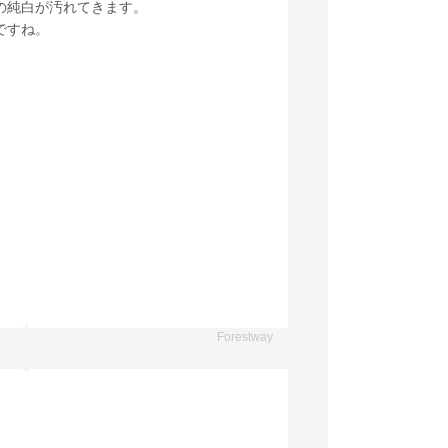
の純白が汚れてきます。
ですね。
Forestway