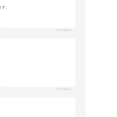
ます。
Forestway
Forestway