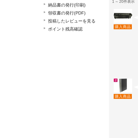
1
～
20件表示
納品書の発行(印刷)
領収書の発行(PDF)
投稿したレビューを見る
購入商品
ポイント残高確認
購入商品