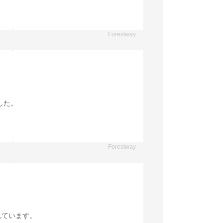
Forestway
した。
Forestway
れています。