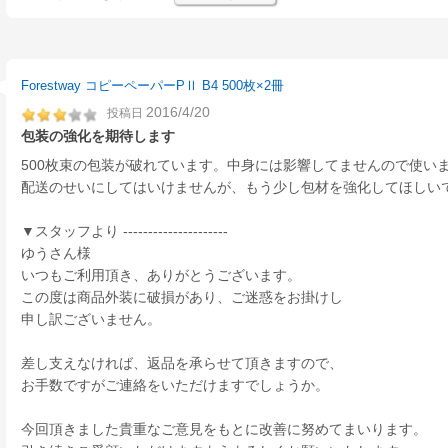
Forestway コピーペーパーPⅡ B4 500枚×2冊
2016/4/20
投稿日
包装の強化を期待します
500枚束の包装が破れています。中身には影響してませんので使い
配送のせいにしてはいけませんが、もう少し包材を強化してほしい
▼スタッフより ---------------------
ゆうさん様
いつもご利用頂き、ありがとうございます。
この度は商品外装に破損があり、ご迷惑をお掛けし
申し訳ございません。
差し支えなければ、返品を承らせて頂きますので、
お手数ですがご連絡をいただけますでしょうか。
今回頂きました貴重なご意見をもとに改善に努めてまいります。