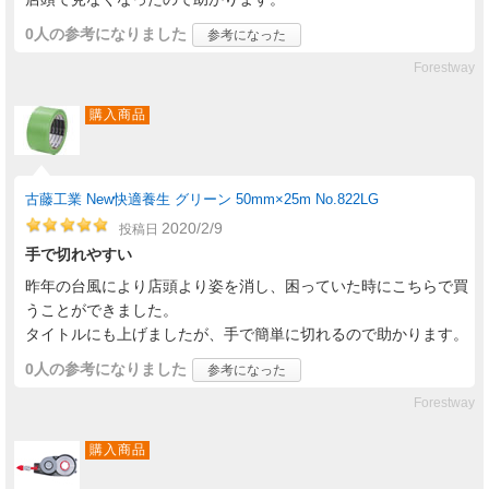
0人
の参考になりました
参考になった
Forestway
購入商品
古藤工業 New快適養生 グリーン 50mm×25m No.822LG
2020/2/9
投稿日
手で切れやすい
昨年の台風により店頭より姿を消し、困っていた時にこちらで買
うことができました。
タイトルにも上げましたが、手で簡単に切れるので助かります。
0人
の参考になりました
参考になった
Forestway
購入商品