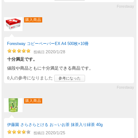
Forestway
購入商品
Forestway コピーペーパーEX A4 500枚×10冊
2020/1/28
投稿日
十分満足です。
値段や商品ともに十分満足できる商品です。
0人
の参考になりました
参考になった
Forestway
購入商品
伊藤園 さらさらとける お～いお茶 抹茶入り緑茶 40g
2020/1/25
投稿日