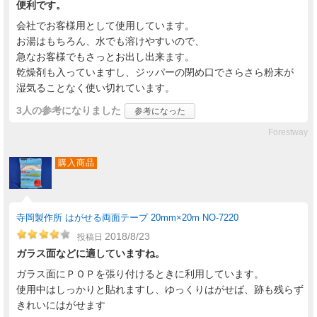
便利です。
会社でお客様用として使用しています。
お湯はもちろん、水でも溶けやすいので、
急なお客様でもさっとお出し出来ます。
乾燥剤も入っていますし、ジッパーの閉め口でさらさら粉末が
湿気ることなく使い切れています。
3人
の参考になりました
参考になった
Forestway
購入商品
寺岡製作所 はがせる両面テープ 20mm×20m NO-7220
2018/8/23
投稿日
ガラス面などに適していますね。
ガラス面にＰＯＰを張り付けるときに利用しています。
使用中はしっかりと貼れますし、ゆっくりはがせば、跡も残らず
きれいにはがせます