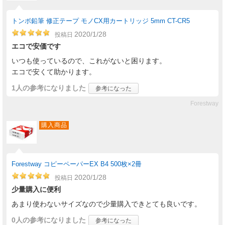
トンボ鉛筆 修正テープ モノCX用カートリッジ 5mm CT-CR5
2020/1/28
投稿日
エコで安価です
いつも使っているので、これがないと困ります。
エコで安くて助かります。
1人
の参考になりました
参考になった
Forestway
購入商品
Forestway コピーペーパーEX B4 500枚×2冊
2020/1/28
投稿日
少量購入に便利
あまり使わないサイズなので少量購入できとても良いです。
0人
の参考になりました
参考になった