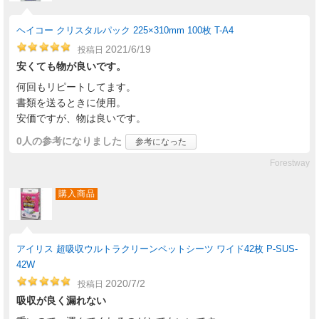
ヘイコー クリスタルパック 225×310mm 100枚 T-A4
2021/6/19
投稿日
安くても物が良いです。
何回もリピートしてます。
書類を送るときに使用。
安価ですが、物は良いです。
0人
の参考になりました
参考になった
Forestway
購入商品
アイリス 超吸収ウルトラクリーンペットシーツ ワイド42枚 P-SUS-
42W
2020/7/2
投稿日
吸収が良く漏れない