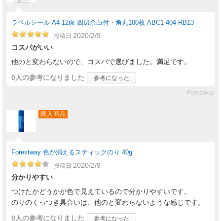
ラベルシール A4 12面 四辺余白付・角丸100枚 ABC1-404-RB13
2020/2/9
投稿日
コスパがいい
他のと変わらないので、コスパで選びました。満足です。
0人
の参考になりました
参考になった
Forestway
購入商品
Forestway 色が消えるスティックのり 40g
2020/2/9
投稿日
分かりやすい
つけたかどうかが色で見えているので分かりやすいです。
のりのくっつき具合いは、他のと変わらないような感じです。
0人
の参考になりました
参考になった