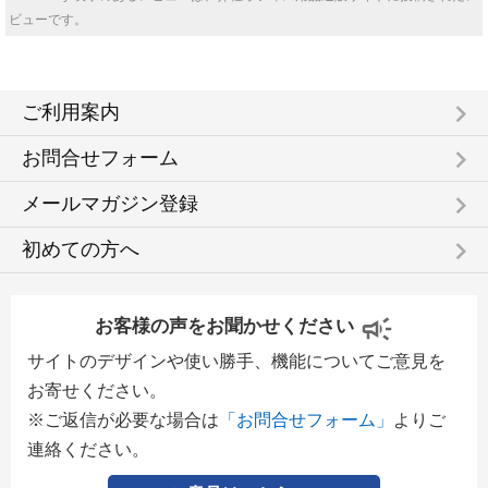
ビューです。
keyboard_arrow_right
ご利用案内
keyboard_arrow_right
お問合せフォーム
keyboard_arrow_right
メールマガジン登録
keyboard_arrow_right
初めての方へ
お客様の声をお聞かせください
サイトのデザインや使い勝手、機能についてご意見を
お寄せください。
※ご返信が必要な場合は
「お問合せフォーム」
よりご
連絡ください。