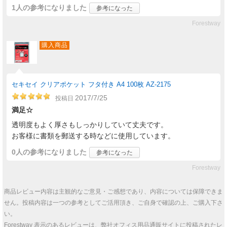
1人
の参考になりました
参考になった
Forestway
購入商品
セキセイ クリアポケット フタ付き A4 100枚 AZ-2175
2017/7/25
投稿日
満足☆
透明度もよく厚さもしっかりしていて丈夫です。
お客様に書類を郵送する時などに使用しています。
0人
の参考になりました
参考になった
Forestway
商品レビュー内容は主観的なご意見・ご感想であり、内容については保障できま
せん。投稿内容は一つの参考としてご活用頂き、ご自身で確認の上、ご購入下さ
い。
Forestway 表示のあるレビューは、弊社オフィス用品通販サイトに投稿されたレ