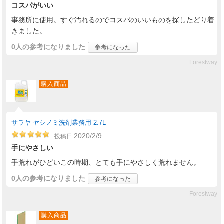
コスパがいい
事務所に使用。すぐ汚れるのでコスパのいいものを探したどり着
きました。
0人
の参考になりました
参考になった
Forestway
購入商品
サラヤ ヤシノミ洗剤業務用 2.7L
2020/2/9
投稿日
手にやさしい
手荒れがひどいこの時期、とても手にやさしく荒れません。
0人
の参考になりました
参考になった
Forestway
購入商品