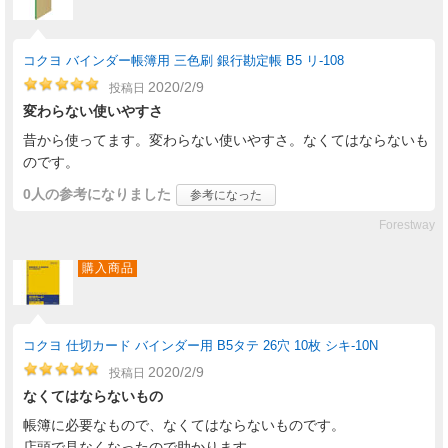
コクヨ バインダー帳簿用 三色刷 銀行勘定帳 B5 リ-108
2020/2/9
投稿日
変わらない使いやすさ
昔から使ってます。変わらない使いやすさ。なくてはならないも
のです。
0人
の参考になりました
参考になった
Forestway
購入商品
コクヨ 仕切カード バインダー用 B5タテ 26穴 10枚 シキ-10N
2020/2/9
投稿日
なくてはならないもの
帳簿に必要なもので、なくてはならないものです。
店頭で見なくなったので助かります。