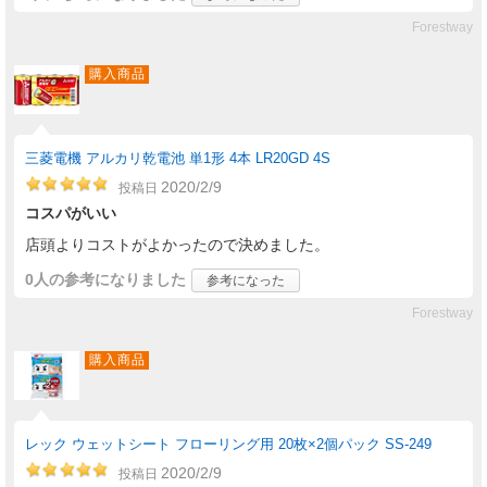
Forestway
購入商品
三菱電機 アルカリ乾電池 単1形 4本 LR20GD 4S
2020/2/9
投稿日
コスパがいい
店頭よりコストがよかったので決めました。
0人
の参考になりました
参考になった
Forestway
購入商品
レック ウェットシート フローリング用 20枚×2個パック SS-249
2020/2/9
投稿日