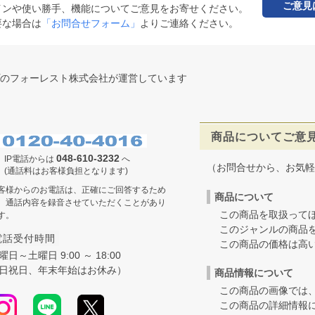
ご意見
インや使い勝手、機能についてご意見をお寄せください。
要な場合は
「お問合せフォーム」
よりご連絡ください。
のフォーレスト株式会社が運営しています
商品についてご意
048-610-3232
IP電話からは
へ
（お問合せから、お気軽
(通話料はお客様負担となります)
客様からのお電話は、正確にご回答するため
商品について
、通話内容を録音させていただくことがあり
この商品を取扱ってほ
す。
このジャンルの商品を
電話受付時間
この商品の価格は高いの
曜日～土曜日 9:00 ～ 18:00
日祝日、年末年始はお休み）
商品情報について
この商品の画像では、
この商品の詳細情報に