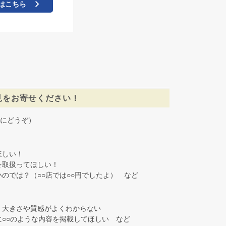
はこちら
見をお寄せください！
にどうぞ）
しい！
取扱ってほしい！
では？（○○店では○○円でしたよ） など
大きさや質感がよくわからない
○○のような内容を掲載してほしい など