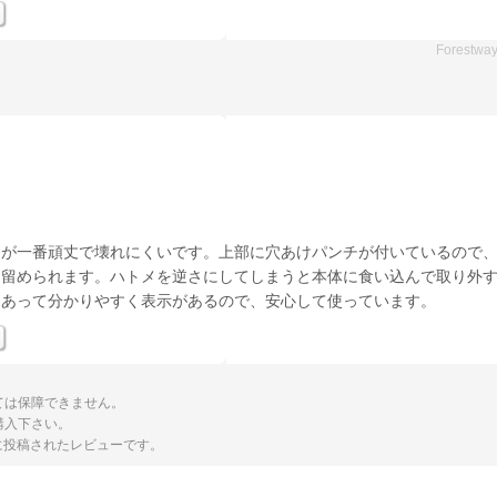
Forestwa
チが一番頑丈で壊れにくいです。上部に穴あけパンチが付いているので
と留められます。ハトメを逆さにしてしまうと本体に食い込んで取り外
てあって分かりやすく表示があるので、安心して使っています。
ては保障できません。
購入下さい。
トに投稿されたレビューです。