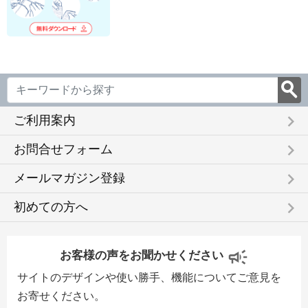
keyboard_arrow_right
ご利用案内
keyboard_arrow_right
お問合せフォーム
keyboard_arrow_right
メールマガジン登録
keyboard_arrow_right
初めての方へ
お客様の声をお聞かせください
サイトのデザインや使い勝手、機能についてご意見を
お寄せください。