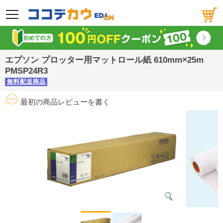
メニュー
エプソン プロッター用マットロール紙 610mm×25m
PMSP24R3
無料配送商品
最初の商品レビューを書く