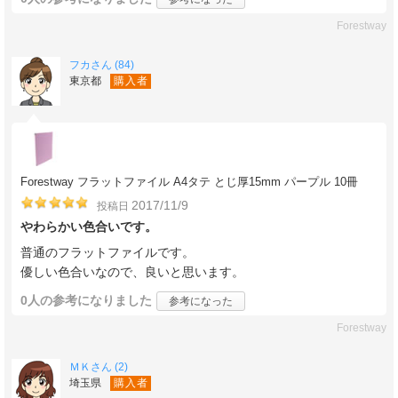
Forestway
フカさん (84)
東京都
購入者
Forestway フラットファイル A4タテ とじ厚15mm パープル 10冊
2017/11/9
投稿日
やわらかい色合いです。
普通のフラットファイルです。
優しい色合いなので、良いと思います。
0人
の参考になりました
参考になった
Forestway
ＭＫさん (2)
埼玉県
購入者