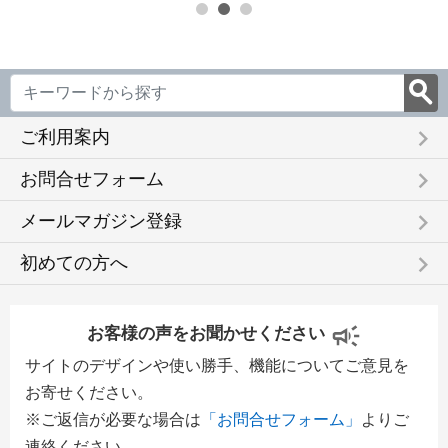
keyboard_arrow_right
ご利用案内
keyboard_arrow_right
お問合せフォーム
keyboard_arrow_right
メールマガジン登録
keyboard_arrow_right
初めての方へ
お客様の声をお聞かせください
サイトのデザインや使い勝手、機能についてご意見を
お寄せください。
※ご返信が必要な場合は
「お問合せフォーム」
よりご
連絡ください。