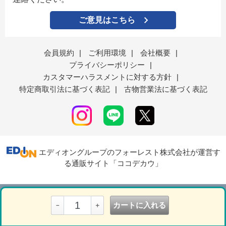
ご意見はこちら
会員規約
|
ご利用環境
|
会社概要
|
プライバシーポリシー
|
カスタマーハラスメントに対する方針
|
特定商取引法に基づく表記
|
古物営業法に基づく表記
エディオングループのフォーレスト株式会社が運営す
る通販サイト「ココデカウ」
表示モード
ＰＣ
スマートフォン
カートに入れる
－
＋
© Forest Corporation....