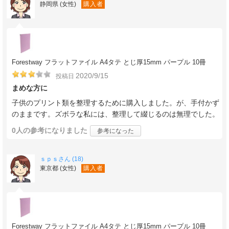
静岡県 (女性)
購入者
Forestway フラットファイル A4タテ とじ厚15mm パープル 10冊
2020/9/15
投稿日
まめな方に
子供のプリント類を整理するために購入しました。が、手付かず
のままです。ズボラな私には、整理して綴じるのは無理でした。
0人
の参考になりました
参考になった
ｓｐｓさん (18)
東京都 (女性)
購入者
Forestway フラットファイル A4タテ とじ厚15mm パープル 10冊