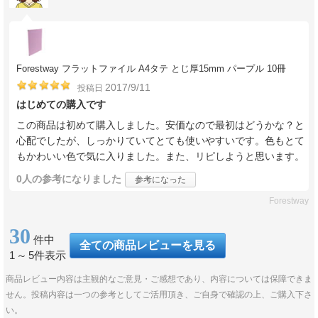
Forestway フラットファイル A4タテ とじ厚15mm パープル 10冊
2017/9/11
投稿日
はじめての購入です
この商品は初めて購入しました。安価なので最初はどうかな？と
心配でしたが、しっかりていてとても使いやすいです。色もとて
もかわいい色で気に入りました。また、リピしようと思います。
0人
の参考になりました
参考になった
Forestway
30
件中
全ての商品レビューを見る
1
～
5件表示
商品レビュー内容は主観的なご意見・ご感想であり、内容については保障できま
せん。投稿内容は一つの参考としてご活用頂き、ご自身で確認の上、ご購入下さ
い。