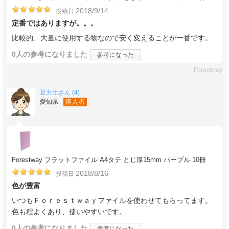
2018/9/14
投稿日
定番ではありますが。。。
比較的、大量に使用する物なので安く変えることが一番です。
0人
の参考になりました
参考になった
Forestway
豆力士さん (4)
愛知県
購入者
Forestway フラットファイル A4タテ とじ厚15mm パープル 10冊
2018/8/16
投稿日
色が豊富
いつもＦｏｒｅｓｔｗａｙファイルを使わせてもらってます。
色も程よくあり、使いやすいです。
0人
の参考になりました
参考になった