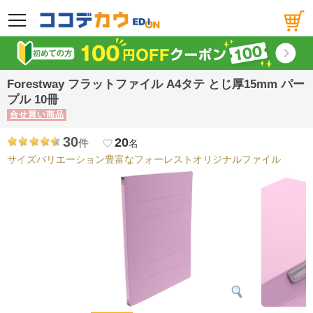
メニュー
Forestway フラットファイル A4タテ とじ厚15mm パー
プル 10冊
合せ買い商品
30
20
件
favorite_border
名
サイズバリエーション豊富なフォーレストオリジナルファイル