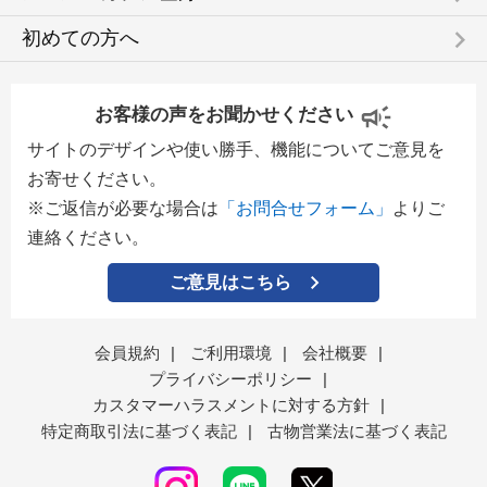
keyboard_arrow_right
初めての方へ
お客様の声をお聞かせください
サイトのデザインや使い勝手、機能についてご意見を
お寄せください。
※ご返信が必要な場合は
「お問合せフォーム」
よりご
連絡ください。
ご意見はこちら
会員規約
|
ご利用環境
|
会社概要
|
プライバシーポリシー
|
カスタマーハラスメントに対する方針
|
特定商取引法に基づく表記
|
古物営業法に基づく表記