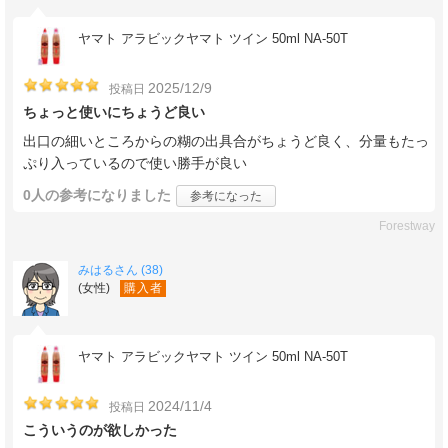
ヤマト アラビックヤマト ツイン 50ml NA-50T
2025/12/9
投稿日
ちょっと使いにちょうど良い
出口の細いところからの糊の出具合がちょうど良く、分量もたっ
ぷり入っているので使い勝手が良い
0人
の参考になりました
参考になった
Forestway
みはるさん (38)
(女性)
購入者
ヤマト アラビックヤマト ツイン 50ml NA-50T
2024/11/4
投稿日
こういうのが欲しかった