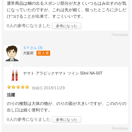
通常商品は糊の出るスポンジ部分が大きくいつもはみ出すのが気
になっていたのですが、これは先が細く、狙ったところに少しだ
けつけることが出来て、すごくいいです。
0人
の参考になりました
参考になった
Forestway
ＳＦさん (3)
大阪府
購入者
ヤマト アラビックヤマト ツイン 50ml NA-50T
2018/11/29
投稿日
活躍
のりの種類は大体の物が、のりの面が大きいですが、こののりの
出し口は細く便利です。
0人
の参考になりました
参考になった
Forestway