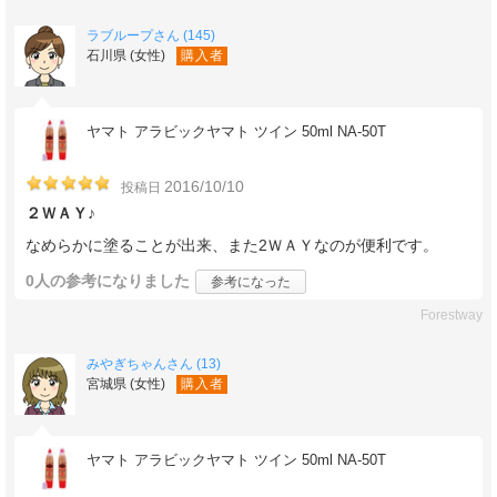
ラブループさん (145)
石川県 (女性)
購入者
ヤマト アラビックヤマト ツイン 50ml NA-50T
2016/10/10
投稿日
２ＷＡＹ♪
なめらかに塗ることが出来、また2ＷＡＹなのが便利です。
0人
の参考になりました
参考になった
Forestway
みやぎちゃんさん (13)
宮城県 (女性)
購入者
ヤマト アラビックヤマト ツイン 50ml NA-50T