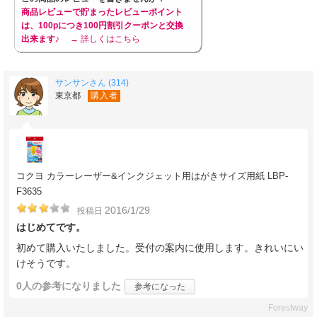
商品レビューで貯まったレビューポイント
は、100pにつき100円割引クーポンと交換
出来ます♪
→ 詳しくはこちら
サンサンさん (314)
東京都
購入者
コクヨ カラーレーザー&インクジェット用はがきサイズ用紙 LBP-
F3635
2016/1/29
投稿日
はじめてです。
初めて購入いたしました。受付の案内に使用します。きれいにい
けそうです。
0人
の参考になりました
参考になった
Forestway