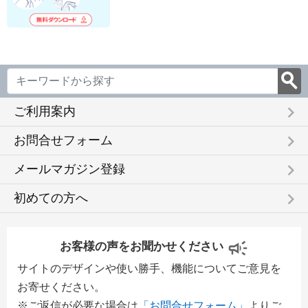
keyboard_arrow_right
ご利用案内
keyboard_arrow_right
お問合せフォーム
keyboard_arrow_right
メールマガジン登録
keyboard_arrow_right
初めての方へ
お客様の声をお聞かせください
サイトのデザインや使い勝手、機能についてご意見を
お寄せください。
※ご返信が必要な場合は
「お問合せフォーム」
よりご