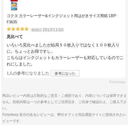
コクヨ カラーレーザー&インクジェット用はがきサイズ用紙 LBP-
F3635
2013/11/10
投稿日
見比べて
いろいろ見比べましたが結局５０枚入りではなく１００枚入り
に。ちょっとお得ですし、
こちらはインクジェットもカラーレーザーも対応しているのでこ
れにしました。
1人
の参考になりました
参考になった
Forestway
商品レビュー内容は主観的なご意見・ご感想であり、内容については保障できま
せん。投稿内容は一つの参考としてご活用頂き、ご自身で確認の上、ご購入下さ
い。
Forestway 表示のあるレビューは、弊社オフィス用品通販サイトに投稿されたレ
ビューです。