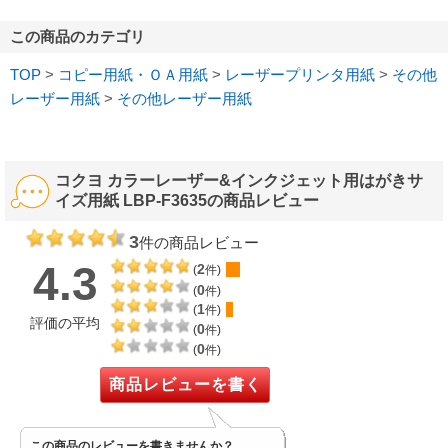
この商品のカテゴリ
TOP
>
コピー用紙・ＯＡ用紙
>
レーザープリンタ用紙
>
その他
レーザー用紙
>
その他レーザー用紙
コクヨ カラーレーザー&インクジェット用はがきサ
イズ用紙 LBP-F3635の商品レビュー
3
件の商品レビュー
4.3
2
(
件)
0
(
件)
1
(
件)
評価の平均
0
(
件)
0
(
件)
商品レビューを書く
この商品のレビューを書きませんか？