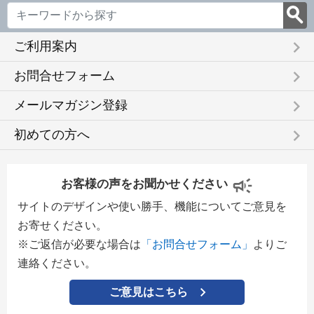
keyboard_arrow_right
ご利用案内
keyboard_arrow_right
お問合せフォーム
keyboard_arrow_right
メールマガジン登録
keyboard_arrow_right
初めての方へ
お客様の声をお聞かせください
サイトのデザインや使い勝手、機能についてご意見を
お寄せください。
※ご返信が必要な場合は
「お問合せフォーム」
よりご
連絡ください。
ご意見はこちら