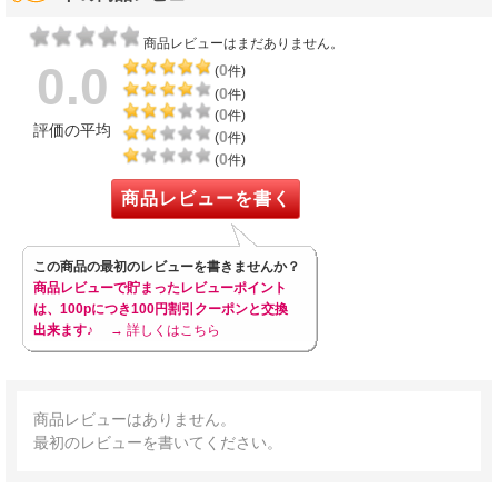
商品レビューはまだありません。
0.0
0
(
件)
0
(
件)
0
(
件)
評価の平均
0
(
件)
0
(
件)
商品レビューを書く
この商品の最初のレビューを書きませんか？
商品レビューで貯まったレビューポイント
は、100pにつき100円割引クーポンと交換
出来ます♪
→ 詳しくはこちら
商品レビューはありません。
最初のレビューを書いてください。