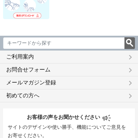
keyboard_arrow_right
ご利用案内
keyboard_arrow_right
お問合せフォーム
keyboard_arrow_right
メールマガジン登録
keyboard_arrow_right
初めての方へ
お客様の声をお聞かせください
サイトのデザインや使い勝手、機能についてご意見を
お寄せください。