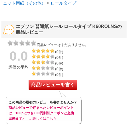
ェット用紙（その他）
>
ロールタイプ
エプソン 普通紙シール ロールタイプ K60ROLNSの
商品レビュー
商品レビューはまだありません。
0.0
0
(
件)
0
(
件)
0
(
件)
評価の平均
0
(
件)
0
(
件)
商品レビューを書く
この商品の最初のレビューを書きませんか？
商品レビューで貯まったレビューポイント
は、100pにつき100円割引クーポンと交換
出来ます♪
→ 詳しくはこちら