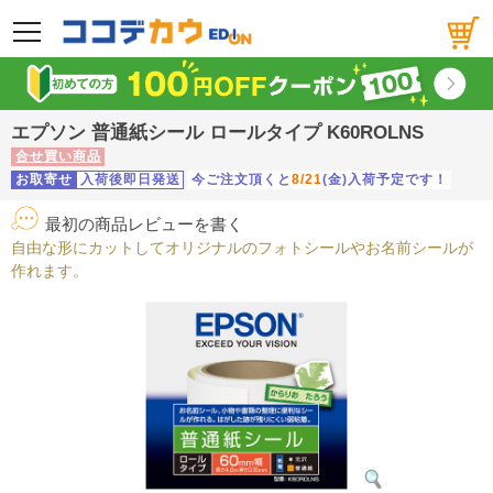
メニュー
エプソン 普通紙シール ロールタイプ K60ROLNS
合せ買い商品
お取寄せ
入荷後即日発送
今ご注文頂くと
8/21
(金)入荷予定です！
最初の商品レビューを書く
自由な形にカットしてオリジナルのフォトシールやお名前シールが
作れます。