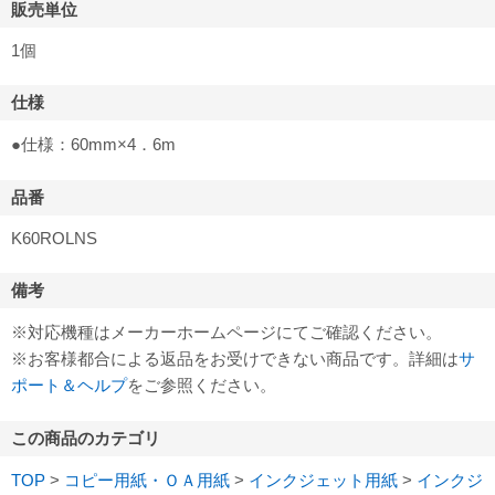
販売単位
1個
仕様
●仕様：60mm×4．6m
品番
K60ROLNS
備考
※対応機種はメーカーホームページにてご確認ください。
※お客様都合による返品をお受けできない商品です。詳細は
サ
ポート＆ヘルプ
をご参照ください。
この商品のカテゴリ
TOP
>
コピー用紙・ＯＡ用紙
>
インクジェット用紙
>
インクジ