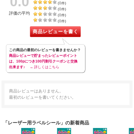
0.0
0
(
件)
0
(
件)
評価の平均
0
(
件)
0
(
件)
商品レビューを書く
この商品の最初のレビューを書きませんか？
商品レビューで貯まったレビューポイント
は、100pにつき100円割引クーポンと交換
出来ます♪
→ 詳しくはこちら
商品レビューはありません。
最初のレビューを書いてください。
「レーザー用ラベルシール」の新着商品