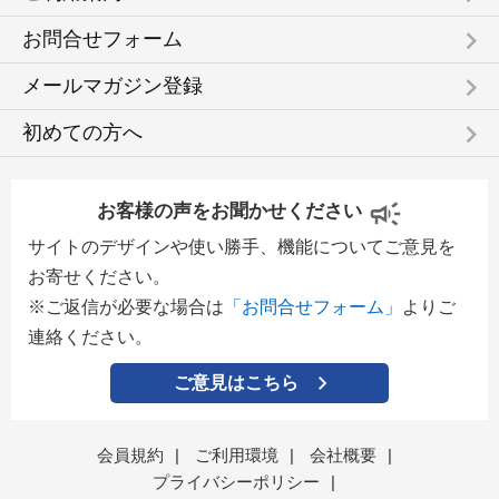
keyboard_arrow_right
お問合せフォーム
keyboard_arrow_right
メールマガジン登録
keyboard_arrow_right
初めての方へ
お客様の声をお聞かせください
サイトのデザインや使い勝手、機能についてご意見を
お寄せください。
※ご返信が必要な場合は
「お問合せフォーム」
よりご
連絡ください。
ご意見はこちら
会員規約
|
ご利用環境
|
会社概要
|
プライバシーポリシー
|