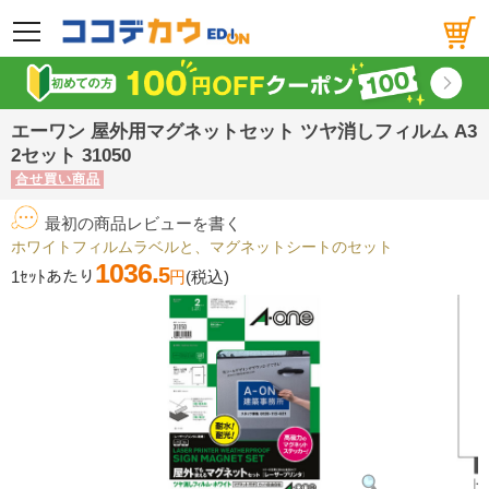
メニュー
エーワン 屋外用マグネットセット ツヤ消しフィルム A3
2セット 31050
合せ買い商品
最初の商品レビューを書く
ホワイトフィルムラベルと、マグネットシートのセット
1036.
5
1ｾｯﾄあたり
円
(税込)