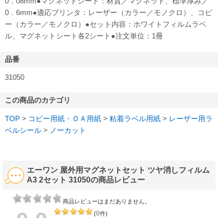
0．08mm●マグネットシート：材質／マグネット、標準厚み／
0．6mm●適応プリンタ：レーザー（カラー／モノクロ）、コピ
ー（カラー／モノクロ）●セット内容：ホワイトフィルムラベ
ル、マグネットシート各2シート●注文単位：1冊
品番
31050
この商品のカテゴリ
TOP
>
コピー用紙・ＯＡ用紙
>
粘着ラベル用紙
>
レーザー用ラ
ベルシール
>
ノーカット
エーワン 屋外用マグネットセット ツヤ消しフィルム
A3 2セット 31050の商品レビュー
商品レビューはまだありません。
0
(
件)