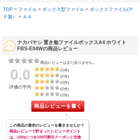
TOP
>
ファイル
>
ボックス型ファイル
>
ボックスファイル(Ｐ
Ｐ製）
>
Ａ４
ナカバヤシ 置き勉ファイルボックスA4 ホワイト
FBS-E04Wの商品レビュー
商品レビューはまだありません。
0.0
0
(
件)
0
(
件)
0
(
件)
評価の平均
0
(
件)
0
(
件)
商品レビューを書く
この商品の最初のレビューを書きませんか？
商品レビューで貯まったレビューポイント
は、100pにつき100円割引クーポンと交換