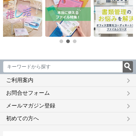
keyboard_arrow_right
ご利用案内
keyboard_arrow_right
お問合せフォーム
keyboard_arrow_right
メールマガジン登録
keyboard_arrow_right
初めての方へ