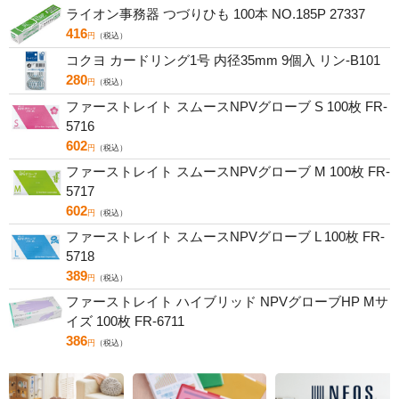
ライオン事務器 つづりひも 100本 NO.185P 27337
416
円
（税込）
コクヨ カードリング1号 内径35mm 9個入 リン-B101
280
円
（税込）
ファーストレイト スムースNPVグローブ S 100枚 FR-
5716
602
円
（税込）
ファーストレイト スムースNPVグローブ M 100枚 FR-
5717
602
円
（税込）
ファーストレイト スムースNPVグローブ L 100枚 FR-
5718
389
円
（税込）
ファーストレイト ハイブリッド NPVグローブHP Mサ
イズ 100枚 FR-6711
386
円
（税込）