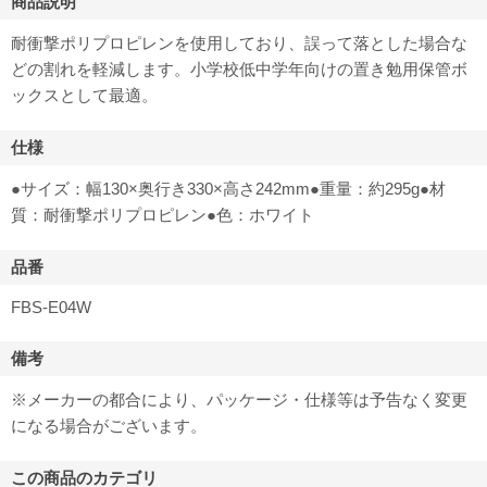
商品説明
耐衝撃ポリプロピレンを使用しており、誤って落とした場合な
どの割れを軽減します。小学校低中学年向けの置き勉用保管ボ
ックスとして最適。
仕様
●サイズ：幅130×奥行き330×高さ242mm●重量：約295g●材
質：耐衝撃ポリプロピレン●色：ホワイト
品番
FBS-E04W
備考
※メーカーの都合により、パッケージ・仕様等は予告なく変更
になる場合がございます。
この商品のカテゴリ