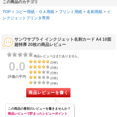
この商品のカテゴリ
TOP
>
コピー用紙・ＯＡ用紙
>
プリント用紙
>
名刺用紙
>
イ
ンクジェットプリンタ専用
サンワサプライ インクジェット名刺カード A4 10面
超特厚 20枚の商品レビュー
商品レビューはまだありません。
0.0
0
(
件)
0
(
件)
0
(
件)
評価の平均
0
(
件)
0
(
件)
商品レビューを書く
この商品の最初のレビューを書きませんか？
商品レビューで貯まったレビューポイント