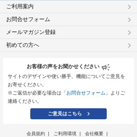
keyboard_arrow_right
ご利用案内
keyboard_arrow_right
お問合せフォーム
keyboard_arrow_right
メールマガジン登録
keyboard_arrow_right
初めての方へ
お客様の声をお聞かせください
サイトのデザインや使い勝手、機能についてご意見を
お寄せください。
※ご返信が必要な場合は
「お問合せフォーム」
よりご
連絡ください。
ご意見はこちら
会員規約
|
ご利用環境
|
会社概要
|