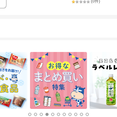
(
0
件)