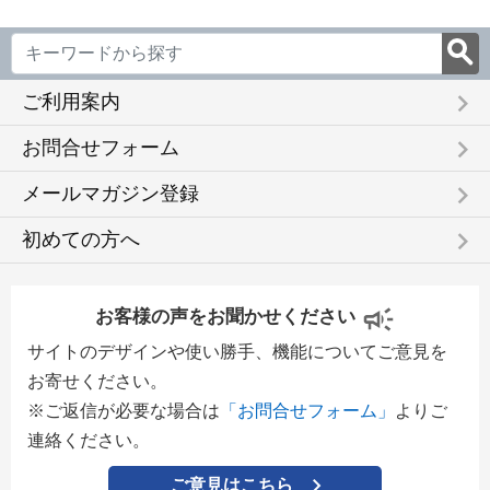
keyboard_arrow_right
ご利用案内
keyboard_arrow_right
お問合せフォーム
keyboard_arrow_right
メールマガジン登録
keyboard_arrow_right
初めての方へ
お客様の声をお聞かせください
サイトのデザインや使い勝手、機能についてご意見を
お寄せください。
※ご返信が必要な場合は
「お問合せフォーム」
よりご
連絡ください。
ご意見はこちら