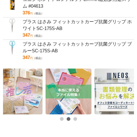
ム #04613
376
円
（税込）
プラス はさみ フィットカットカーブ抗菌グリップ ホ
ワイトSC-175S-AB
347
円
（税込）
プラス はさみ フィットカットカーブ抗菌グリップ ブ
ルーSC-175S-AB
347
円
（税込）