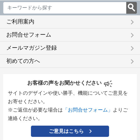
keyboard_arrow_right
ご利用案内
keyboard_arrow_right
お問合せフォーム
keyboard_arrow_right
メールマガジン登録
keyboard_arrow_right
初めての方へ
お客様の声をお聞かせください
サイトのデザインや使い勝手、機能についてご意見を
お寄せください。
※ご返信が必要な場合は
「お問合せフォーム」
よりご
連絡ください。
ご意見はこちら