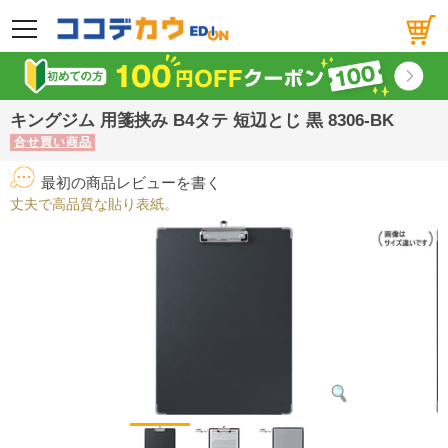
メニュー
キングジム 用箋挟み B4タテ 短辺とじ 黒 8306-BK
合せ買い商品
最初の商品レビューを書く
丈夫で高品質な貼り表紙。