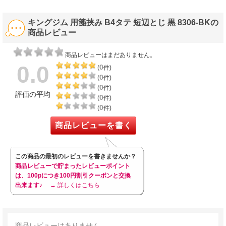
キングジム 用箋挟み B4タテ 短辺とじ 黒 8306-BKの
商品レビュー
商品レビューはまだありません。
0.0
0
(
件)
0
(
件)
0
(
件)
評価の平均
0
(
件)
0
(
件)
商品レビューを書く
この商品の最初のレビューを書きませんか？
商品レビューで貯まったレビューポイント
は、100pにつき100円割引クーポンと交換
出来ます♪
→ 詳しくはこちら
商品レビューはありません。