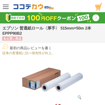
メニュー
エプソン 普通紙ロール〈厚手〉 515mm×50m 2本
EPPP90B2
合せ買い商品
最初の商品レビューを書く
従来の普通紙に比べ発色性が向上。