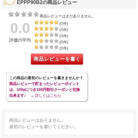
EPPP90B2の商品レビュー
商品レビューはまだありません。
0.0
0
(
件)
0
(
件)
0
(
件)
評価の平均
0
(
件)
0
(
件)
商品レビューを書く
この商品の最初のレビューを書きませんか？
商品レビューで貯まったレビューポイント
は、100pにつき100円割引クーポンと交換
出来ます♪
→ 詳しくはこちら
商品レビューはありません。
最初のレビューを書いてください。