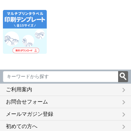
keyboard_arrow_right
ご利用案内
keyboard_arrow_right
お問合せフォーム
keyboard_arrow_right
メールマガジン登録
keyboard_arrow_right
初めての方へ