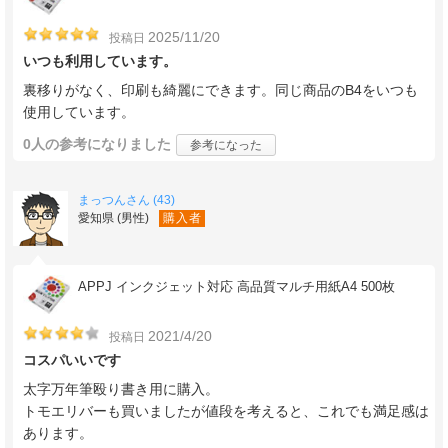
2025/11/20
投稿日
いつも利用しています。
裏移りがなく、印刷も綺麗にできます。同じ商品のB4をいつも
使用しています。
0人
の参考になりました
参考になった
まっつんさん (43)
愛知県 (男性)
購入者
APPJ インクジェット対応 高品質マルチ用紙A4 500枚
2021/4/20
投稿日
コスパいいです
太字万年筆殴り書き用に購入。
トモエリバーも買いましたが値段を考えると、これでも満足感は
あります。