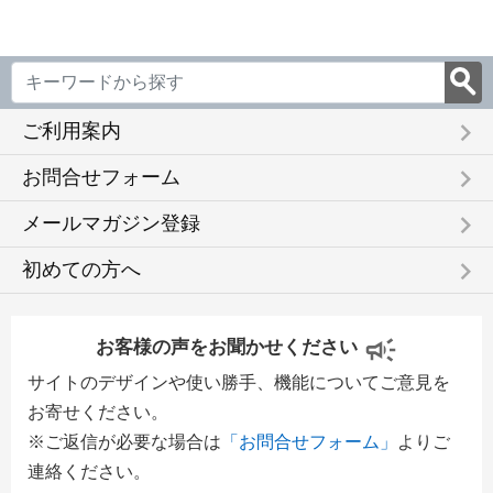
keyboard_arrow_right
ご利用案内
keyboard_arrow_right
お問合せフォーム
keyboard_arrow_right
メールマガジン登録
keyboard_arrow_right
初めての方へ
お客様の声をお聞かせください
サイトのデザインや使い勝手、機能についてご意見を
お寄せください。
※ご返信が必要な場合は
「お問合せフォーム」
よりご
連絡ください。