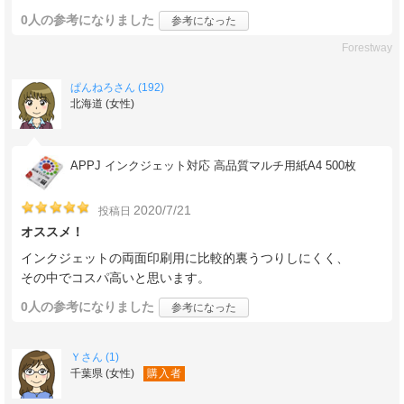
0人
の参考になりました
参考になった
Forestway
ぱんねろさん (192)
北海道 (女性)
APPJ インクジェット対応 高品質マルチ用紙A4 500枚
2020/7/21
投稿日
オススメ！
インクジェットの両面印刷用に比較的裏うつりしにくく、
その中でコスパ高いと思います。
0人
の参考になりました
参考になった
Ｙさん (1)
千葉県 (女性)
購入者