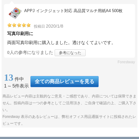
APPJ インクジェット対応 高品質マルチ用紙A4 500枚
2020/1/8
投稿日
写真印刷用に
両面写真印刷用に購入しました。透けなくてよいです。
0人
の参考になりました
参考になった
Forestway
13
件中
全ての商品レビューを見る
1
～
5件表示
商品レビュー内容は主観的なご意見・ご感想であり、内容については保障できま
せん。投稿内容は一つの参考としてご活用頂き、ご自身で確認の上、ご購入下さ
い。
Forestway 表示のあるレビューは、弊社オフィス用品通販サイトに投稿されたレ
ビューです。