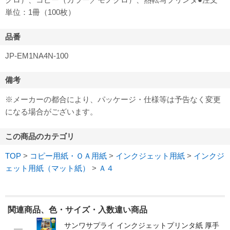
単位：1冊（100枚）
品番
JP-EM1NA4N-100
備考
※メーカーの都合により、パッケージ・仕様等は予告なく変更
になる場合がございます。
この商品のカテゴリ
TOP
>
コピー用紙・ＯＡ用紙
>
インクジェット用紙
>
インクジ
ェット用紙（マット紙）
>
Ａ４
関連商品、色・サイズ・入数違い商品
サンワサプライ インクジェットプリンタ紙 厚手