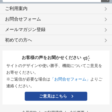
keyboard_arrow_right
ご利用案内
keyboard_arrow_right
お問合せフォーム
keyboard_arrow_right
メールマガジン登録
keyboard_arrow_right
初めての方へ
お客様の声をお聞かせください
サイトのデザインや使い勝手、機能についてご意見を
お寄せください。
※ご返信が必要な場合は
「お問合せフォーム」
よりご
連絡ください。
ご意見はこちら