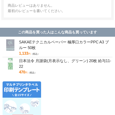
商品レビューはありません。
最初のレビューを書いてください。
この商品を買った人はこんな商品も買っています
SAKAEテクニカルペーパー 極厚口カラーPPC A3 ブ
ルー 50枚
1,133
円
（税込）
日本法令 月謝袋(月表示なし、グリーン) 20枚 給与11-
22
470
円
（税込）