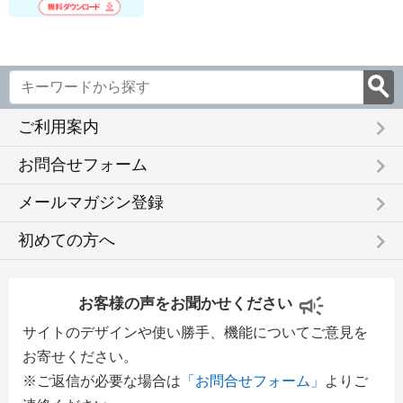
keyboard_arrow_right
ご利用案内
keyboard_arrow_right
お問合せフォーム
keyboard_arrow_right
メールマガジン登録
keyboard_arrow_right
初めての方へ
お客様の声をお聞かせください
サイトのデザインや使い勝手、機能についてご意見を
お寄せください。
※ご返信が必要な場合は
「お問合せフォーム」
よりご