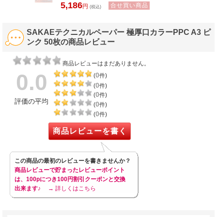
5,186
合せ買い商品
円
(税込)
SAKAEテクニカルペーパー 極厚口カラーPPC A3 ピ
ンク 50枚の商品レビュー
商品レビューはまだありません。
0.0
0
(
件)
0
(
件)
0
(
件)
評価の平均
0
(
件)
0
(
件)
商品レビューを書く
この商品の最初のレビューを書きませんか？
商品レビューで貯まったレビューポイント
は、100pにつき100円割引クーポンと交換
出来ます♪
→ 詳しくはこちら