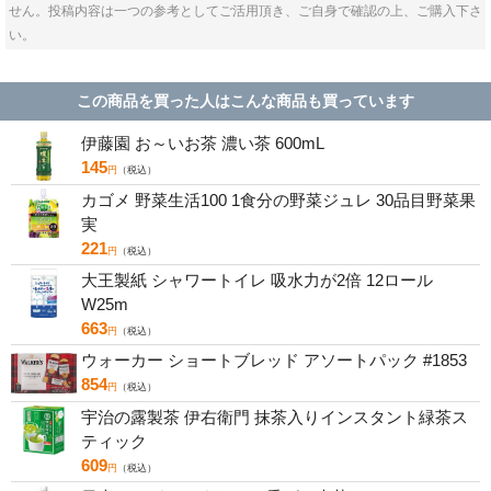
せん。投稿内容は一つの参考としてご活用頂き、ご自身で確認の上、ご購入下さ
い。
この商品を買った人はこんな商品も買っています
伊藤園 お～いお茶 濃い茶 600mL
145
円
（税込）
カゴメ 野菜生活100 1食分の野菜ジュレ 30品目野菜果
実
221
円
（税込）
大王製紙 シャワートイレ 吸水力が2倍 12ロール
W25m
663
円
（税込）
ウォーカー ショートブレッド アソートパック #1853
854
円
（税込）
宇治の露製茶 伊右衛門 抹茶入りインスタント緑茶ス
ティック
609
円
（税込）