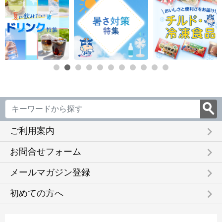
keyboard_arrow_right
ご利用案内
keyboard_arrow_right
お問合せフォーム
keyboard_arrow_right
メールマガジン登録
keyboard_arrow_right
初めての方へ