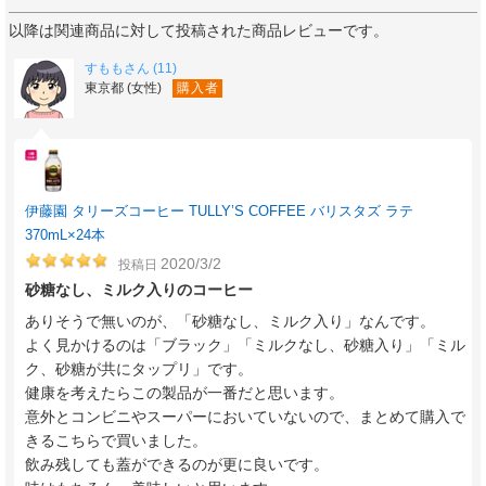
以降は関連商品に対して投稿された商品レビューです。
すももさん (11)
東京都 (女性)
購入者
伊藤園 タリーズコーヒー TULLY’S COFFEE バリスタズ ラテ
370mL×24本
2020/3/2
投稿日
砂糖なし、ミルク入りのコーヒー
ありそうで無いのが、「砂糖なし、ミルク入り」なんです。
よく見かけるのは「ブラック」「ミルクなし、砂糖入り」「ミル
ク、砂糖が共にタップリ」です。
健康を考えたらこの製品が一番だと思います。
意外とコンビニやスーパーにおいていないので、まとめて購入で
きるこちらで買いました。
飲み残しても蓋ができるのが更に良いです。