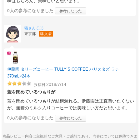
味はもちろん、美味しいと思います。
0人
の参考になりました
参考になった
猫さん (11)
東京都
購入者
伊藤園 タリーズコーヒー TULLY’S COFFEE バリスタズ ラテ
370mL×24本
2018/7/14
投稿日
蓋を閉めているつもりが
蓋を閉めているつもりが結構漏れる。伊藤園は正直買いたくない
が、無糖のミルク入りコーヒーでは美味しい方だと思います。
0人
の参考になりました
参考になった
商品レビュー内容は主観的なご意見・ご感想であり、内容については保障できま