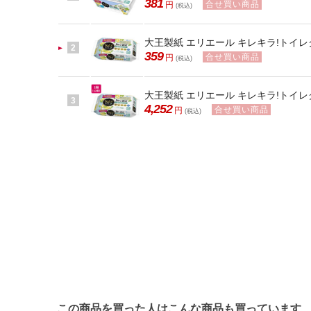
381
合せ買い商品
円
(税込)
大王製紙 エリエール キレキラ!トイレ
2
359
合せ買い商品
円
(税込)
大王製紙 エリエール キレキラ!トイレ
3
4,252
合せ買い商品
円
(税込)
この商品を買った人はこんな商品も買っています