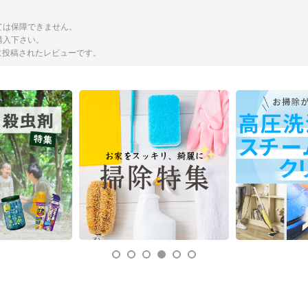
ては保障できません。
購入下さい。
トに投稿されたレビューです。