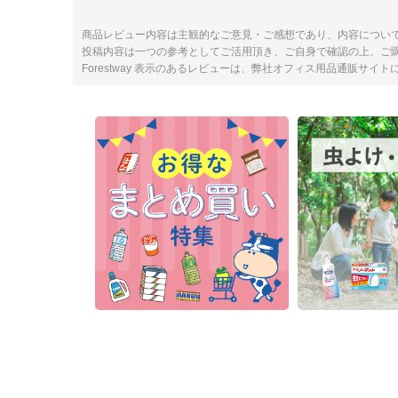
商品レビュー内容は主観的なご意見・ご感想であり、内容につい
投稿内容は一つの参考としてご活用頂き、ご自身で確認の上、ご
Forestway 表示のあるレビューは、弊社オフィス用品通販サイ