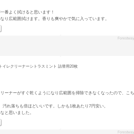
が一番よく拭けると思います！
かなり広範囲拭けます。香りも爽やかで気に入っています。
Forestwa
!トイレクリーナーシトラスミント 詰替用20枚
クリーナーがすぐ乾くようになり広範囲を掃除できなくなったので、こ
、汚れ落ちも倍ほどいいです。しかも1枚あたり7円安い。
いなと思いました。
Forestwa