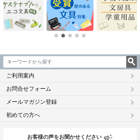
keyboard_arrow_right
ご利用案内
keyboard_arrow_right
お問合せフォーム
keyboard_arrow_right
メールマガジン登録
keyboard_arrow_right
初めての方へ
お客様の声をお聞かせください