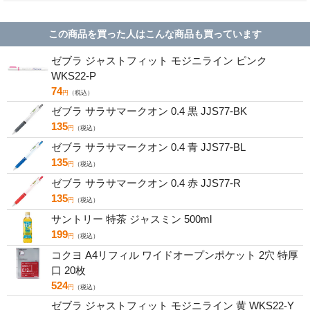
この商品を買った人はこんな商品も買っています
ゼブラ ジャストフィット モジニライン ピンク
WKS22-P
74
円
（税込）
ゼブラ サラサマークオン 0.4 黒 JJS77-BK
135
円
（税込）
ゼブラ サラサマークオン 0.4 青 JJS77-BL
135
円
（税込）
ゼブラ サラサマークオン 0.4 赤 JJS77-R
135
円
（税込）
サントリー 特茶 ジャスミン 500ml
199
円
（税込）
コクヨ A4リフィル ワイドオープンポケット 2穴 特厚
口 20枚
524
円
（税込）
ゼブラ ジャストフィット モジニライン 黄 WKS22-Y