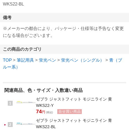
WKS22-BL
備考
※メーカーの都合により、パッケージ・仕様等は予告なく変更
になる場合がございます。
この商品のカテゴリ
TOP
>
筆記用具
>
蛍光ペン
>
蛍光ペン（シングル）
>
青（ブ
ルー系）
関連商品、色・サイズ・入数違い商品
ゼブラ ジャストフィット モジニライン 黄
1
WKS22-Y
74
合せ買い商品
円
(税込)
ゼブラ ジャストフィット モジニライン 青
2
WKS22-BL