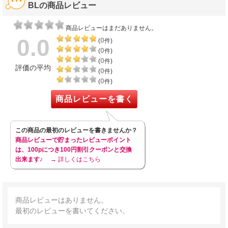
BLの商品レビュー
商品レビューはまだありません。
0.0
0
(
件)
0
(
件)
0
(
件)
評価の平均
0
(
件)
0
(
件)
商品レビューを書く
この商品の最初のレビューを書きませんか？
商品レビューで貯まったレビューポイント
は、100pにつき100円割引クーポンと交換
出来ます♪
→ 詳しくはこちら
商品レビューはありません。
最初のレビューを書いてください。