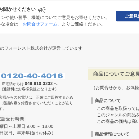
お聞かせください
ご意見
インや使い勝手、機能についてご意見をお寄せください。
要な場合は
「お問合せフォーム」
よりご連絡ください。
のフォーレスト株式会社が運営しています
商品についてご意
048-610-3232
IP電話からは
へ
（お問合せから、お気軽
(通話料はお客様負担となります)
客様からのお電話は、正確にご回答するため
商品について
、通話内容を録音させていただくことがあり
この商品を取扱ってほ
す。
このジャンルの商品を
電話受付時間
この商品の価格は高いの
曜日～土曜日 9:00 ～ 18:00
日祝日、年末年始はお休み）
商品情報について