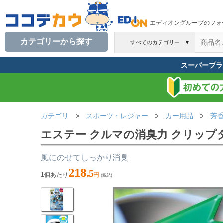
エディオングループのフォ
カテゴリーから探す
すべてのカテゴリー
▼
スーパープラ
カテゴリ
スポーツ・レジャー
カー用品
芳
エステー クルマの消臭力 クリップ
風にのせてしっかり消臭
218.
5
1個あたり
円
(税込)