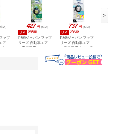
>
427
737
737
円
円
円
(税込)
(税込)
(税込)
(税込)
6/9up
6/9up
6/9up
UP
UP
UP
 ファブ
P&Gジャパン ファブ
P&Gジャパン ファブ
P&Gジャパン ファ
エアコ
リーズ 自動車エアコ
リーズ 自動車エアコ
リーズ 自動車エア
ヤなニ
ン送風口用 フォレス
ン送風口用 ナチュラ
ン送風口用 フロー
バコ用
トブリーズ 2.2mL
ルサボン 2.2mL×2個
ル 2.2mL×2個
。