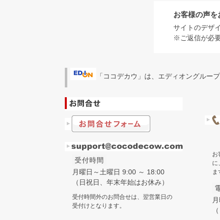
お客様の声を
サイトのデザ
※ご返信が必
「ココデカウ」は、エディオングループ
お
受付時間
に
月曜日～土曜日 9:00 ～ 18:00
ま
（日祝日、年末年始はお休み）
受付時間外のお問合せは、翌営業日の
月
受付けとなります。
（