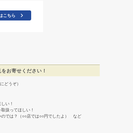
はこちら
見をお寄せください！
にどうぞ）
しい！
取扱ってほしい！
では？（○○店では○○円でしたよ） など