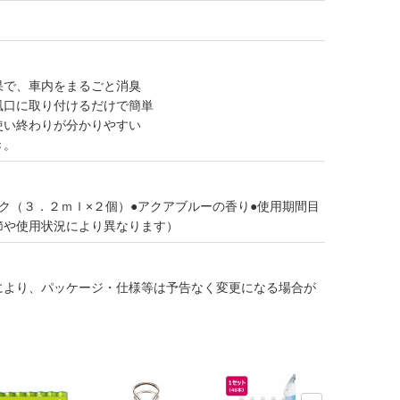
果で、車内をまるごと消臭
風口に取り付けるだけで簡単
使い終わりが分かりやすい
き。
ク（３．２ｍｌ×２個）●アクアブルーの香り●使用期間目
節や使用状況により異なります）
により、パッケージ・仕様等は予告なく変更になる場合が