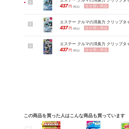
エステー クルマの消臭力 クリップタ
1
437
合せ買い商品
円
(税込)
エステー クルマの消臭力 クリップタ
2
437
合せ買い商品
円
(税込)
エステー クルマの消臭力 クリップタ
3
437
合せ買い商品
円
(税込)
この商品を買った人はこんな商品も買っています