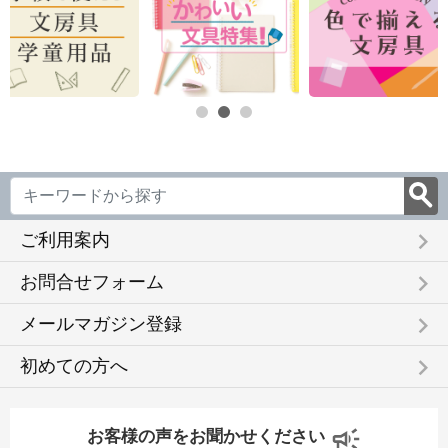
keyboard_arrow_right
ご利用案内
keyboard_arrow_right
お問合せフォーム
keyboard_arrow_right
メールマガジン登録
keyboard_arrow_right
初めての方へ
お客様の声をお聞かせください