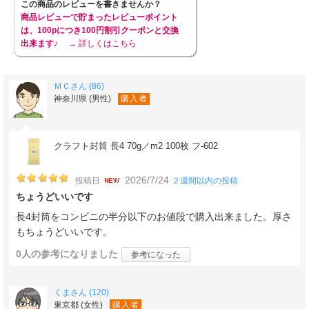
この商品のレビューを書きませんか？
商品レビューで貯まったレビューポイント
は、100pにつき100円割引クーポンと交換
出来ます♪
→ 詳しくはこちら
ＭＣさん (86)
神奈川県 (男性)
購入者
クラフト封筒 長4 70g／m2 100枚 フ-602
2026/7/24
投稿日
２週間以内の投稿
ちょうどいいです
長4封筒をコンビニの半分以下のお値段で購入出来ました。厚さ
もちょうどいいです。
0人
の参考になりました
参考になった
くまさん (120)
東京都 (女性)
購入者