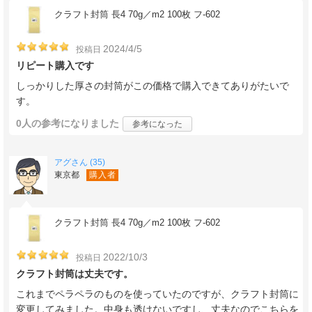
クラフト封筒 長4 70g／m2 100枚 フ-602
2024/4/5
投稿日
リピート購入です
しっかりした厚さの封筒がこの価格で購入できてありがたいで
す。
0人
の参考になりました
参考になった
アグさん (35)
東京都
購入者
クラフト封筒 長4 70g／m2 100枚 フ-602
2022/10/3
投稿日
クラフト封筒は丈夫です。
これまでペラペラのものを使っていたのですが、クラフト封筒に
変更してみました。中身も透けないですし、丈夫なのでこちらを