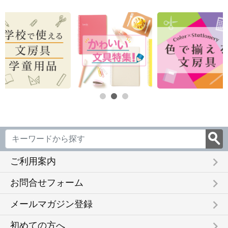
keyboard_arrow_right
ご利用案内
keyboard_arrow_right
お問合せフォーム
keyboard_arrow_right
メールマガジン登録
keyboard_arrow_right
初めての方へ