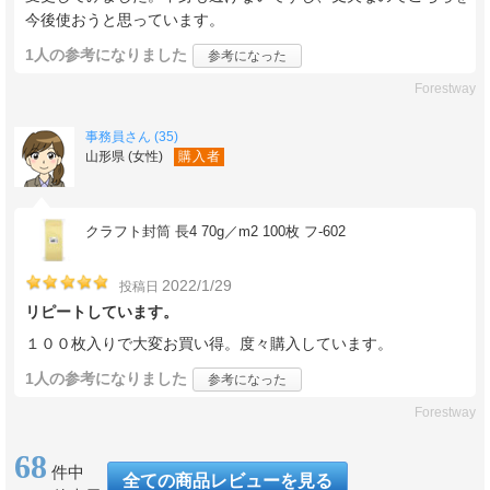
今後使おうと思っています。
1人
の参考になりました
参考になった
Forestway
事務員さん (35)
山形県 (女性)
購入者
クラフト封筒 長4 70g／m2 100枚 フ-602
2022/1/29
投稿日
リピートしています。
１００枚入りで大変お買い得。度々購入しています。
1人
の参考になりました
参考になった
Forestway
68
件中
全ての商品レビューを見る