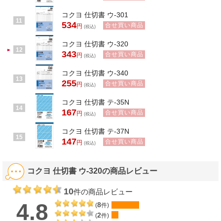
コクヨ 仕切書 ウ-301
11
534
合せ買い商品
円
(税込)
コクヨ 仕切書 ウ-320
12
343
合せ買い商品
円
(税込)
コクヨ 仕切書 ウ-340
13
255
合せ買い商品
円
(税込)
コクヨ 仕切書 テ-35N
14
167
合せ買い商品
円
(税込)
コクヨ 仕切書 テ-37N
15
147
合せ買い商品
円
(税込)
コクヨ 仕切書 ウ-320の商品レビュー
10
件の商品レビュー
4.8
8
(
件)
2
(
件)