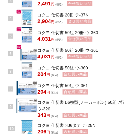
3
2,491
合せ買い商品
円
(税込)
コクヨ 仕切書 20冊 テ-37N
4
2,904
合せ買い商品
円
(税込)
コクヨ 仕切書 50組 20冊 ウ-360
5
4,031
合せ買い商品
円
(税込)
コクヨ 仕切書 50組 20冊 ウ-361
6
4,031
合せ買い商品
円
(税込)
コクヨ 仕切書 50組 ウ-360
7
204
合せ買い商品
円
(税込)
コクヨ 仕切書 50組 ウ-361
8
204
合せ買い商品
円
(税込)
コクヨ 仕切書 B6横型(ノーカーボン) 50組 7行
9
ウ-326
343
合せ買い商品
円
(税込)
コクヨ 仕切書 ×B6タテ テ-25N
10
206
合せ買い商品
円
(税込)