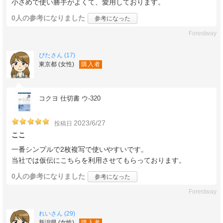
小さめで使い勝手がよくて、愛用しております。
0人
の参考になりました
参考になった
Forestway
ぴたさん (17)
東京都 (女性)
購入者
コクヨ 仕切書 ウ-320
2023/6/27
投稿日
ここ
一番シンプルで2枚複写で使いやすいです。
当社では仮伝にこちらを利用させてもらっております。
0人
の参考になりました
参考になった
Forestway
れいさん (29)
新潟県 (女性)
購入者